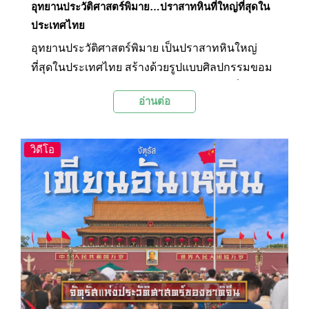
อุทยานประวัติศาสตร์พิมาย…ปราสาทหินที่ใหญ่ที่สุดใน
ประเทศไทย
อุทยานประวัติศาสตร์พิมาย เป็นปราสาทหินใหญ่
ที่สุดในประเทศไทย สร้างด้วยรูปแบบศิลปกรรมขอม
แบบบาปวน ผสมผสานกับศิลปะแบบนครวัดที่มีความ
อ่านต่อ
งดงาม จากหลักฐานทางโบราณคดีต่างๆ ทำให้เชื่อ
กันว่า ปราสาทหินพิมายอาจเป็นต้นแบบในการสร้าง
นครวัดที่เขมร
วิดีโอ