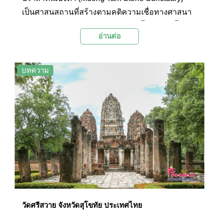
เป็นศาสนสถานที่สร้างตามคติความเชื่อทางศาสนา
ฮินดู โดยสันนิษฐานว่าปราสาทแห่งนี้ถูกสร้างขึ้นมา
อ่านต่อ
เพื่อบูชาพระศิวะ ซึ่งเป็นข้อสันนิษฐานเดียวกันกับการ
สร้างปราสาทพนมรุ้ง
บทความ
วัดศรีสวาย จังหวัดสุโขทัย ประเทศไทย