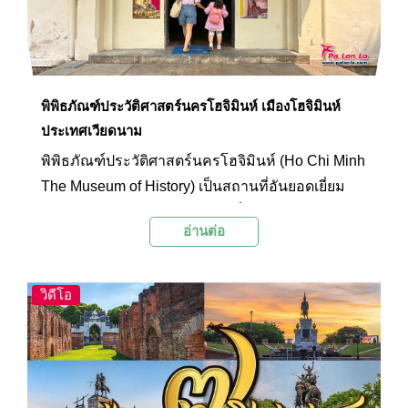
พิพิธภัณฑ์ประวัติศาสตร์นครโฮจิมินห์ เมืองโฮจิมินห์
ประเทศเวียดนาม
พิพิธภัณฑ์ประวัติศาสตร์นครโฮจิมินห์ (Ho Chi Minh
The Museum of History) เป็นสถานที่อันยอดเยี่ยม
สำหรับการเรียนรู้ข้อมูลเชิงลึกเกี่ยวกับมรดกอัน
อ่านต่อ
ยาวนานของโฮจิมินห์ซิตี้
วิดีโอ