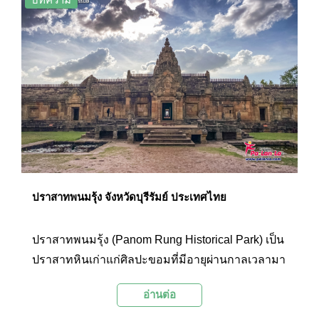
บุคคลสำคัญแห่งประเทศเวียดนามท่านนี้ ที่ได้กอบกู้
บ้านเมืองจากการเป็นอาณานิคมของฝรั่งเศส
ปราสาทพนมรุ้ง จังหวัดบุรีรัมย์ ประเทศไทย
ปราสาทพนมรุ้ง (Panom Rung Historical Park) เป็น
ปราสาทหินเก่าแก่ศิลปะขอมที่มีอายุผ่านกาลเวลามา
ร่วมพันปี จากการรังสรรค์ด้วยภูมิปัญญาอันแยบยล
อ่านต่อ
ของคนโบราณ ที่ถ่ายทอดความเชื่อและความ