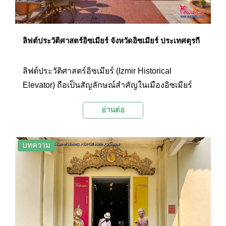
ลิฟต์ประวัติศาสตร์อิซเมียร์ จังหวัดอิซเมียร์ ประเทศตุรกี
ลิฟต์ประวัติศาสตร์อิซเมียร์ (Izmir Historical
Elevator) ถือเป็นสัญลักษณ์สำคัญในเมืองอิซเมียร์
ประเทศตุรกี นอกจากความสำคัญทางประวัติศาสตร์
อ่านต่อ
แล้ว ที่นี่ยังกลายเป็นสถานที่ท่องเที่ยวยอดนิยมอีก
แห่งหนึ่งด้วย
บทความ