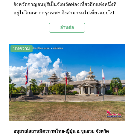
จังหวัดกาญจนบุรีเป็นจังหวัดท่องเที่ยวอีกแห่งหนึ่งที่
อยู่ไม่ไกลจากกรุงเทพฯ จึงสามารถไปเที่ยวแบบไป
เช้าเย็นกลับได้อย่างสะดวก โดยมีสถานที่ท่องเที่ยว
อ่านต่อ
หลายแห่งให้เที่ยวชม โดยเฉพาะวัดวาอารามและ
สถานที่ท่องเที่ยวทางประวัติศาสตร์อันทรงคุณค่า วัน
นี้ทาง Palanla จะพาทุกท่านไปเที่ยวยัง 3 สถานที่ท่อง
บทความ
เที่ยวในจังหวัดกาญจนบุรีแบบวันเดย์ทริป โดยแต่ละ
สถานที่นั้นได้รับความนิยมจากนักท่องเที่ยวเป็นอย่าง
มาก โดยจะมีที่ไหนบ้างนั้นไปชมกันเลยค่ะ
อนุสรณ์สถานมิตรภาพไทย-ญี่ปุ่น อ.ขุนยวม จังหวัด