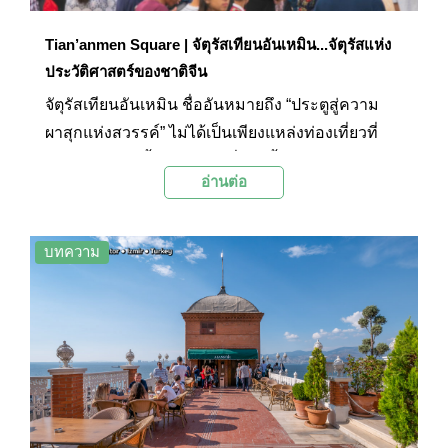
Tian’anmen Square | จัตุรัสเทียนอันเหมิน...จัตุรัสแห่ง
ประวัติศาสตร์ของชาติจีน
จัตุรัสเทียนอันเหมิน ชื่ออันหมายถึง “ประตูสู่ความ
ผาสุกแห่งสวรรค์” ไม่ได้เป็นเพียงแหล่งท่องเที่ยวที่
ห้ามพลาดเท่านั้น แต่สถานที่แห่งนี้ยังมีบทบาทสำคัญ
อ่านต่อ
ในหน้าประวัติศาสตร์จีนหลายต่อหลายครั้ง ทั้งการ
ประกาศจัดตั้งสาธารณรัฐ หรือการชุมนุมครั้งใหญ่ๆ
ของประเทศจีนทั้งหมด ต่างก็เกิดขึ้นที่นี่ ทำให้จัตุรัส
บทความ
แห่งนี้ได้ชื่อว่าเป็น สัญลักษณ์ของประเทศจีนในยุค
ใหม่