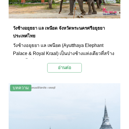
วังช้างอยุธยา แล เพนียด จังหวัดพระนครศรีอยุธยา
ประเทศไทย
วังช้างอยุธยา แล เพนียด (Ayutthaya Elephant
Palace & Royal Kraal) เป็นปางช้างแห่งเดียวที่สร้าง
อยู่บนพื้นที่มรดกโลก ซึ่งแต่เดิมคือกรมพระคชบาล
อ่านต่อ
ให้บริการขี่ช้างชมโบราณสถานแก่นักท่องเที่ยว
ตั้งแต่ศาลหลักเมืองไปถึงบึงพระราม พร้อมมีการ
แสดงช้างและกิจกรรมอื่นๆ อาทิ ลอดใต้ท้องช้าง ถ่าย
บทความ
รูป และให้อาหารช้าง รวมถึงเข้าชมเพนียด บริเวณ
กรมพระคชบาลเดิมด้วย