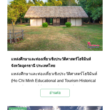
ที่สวยงามแปลกตา
แหล่งศึกษาและท่องเที่ยวเชิงประวัติศาสตร์โฮจิมินห์
จังหวัดอุดรธานี ประเทศไทย
แหล่งศึกษาและท่องเที่ยวเชิงประวัติศาสตร์โฮจิมินห์
(Ho Chi Minh Educational and Tourism Historical
Site) เป็นสถานที่ที่จัดแสดงเรื่องราวเกี่ยวกับ
อ่านต่อ
ชีวประวัติของประธานโฮจิมินห์ขณะที่อาศัยอยู่ใน
เมืองไทย ไม่ว่าจะเป็นบ้านพัก ข้าวของเครื่องใช้ต่างๆ
ที่อยู่ในช่วงเวลานั้น และแนวทางการดำเนินชีวิตของ
บทความ