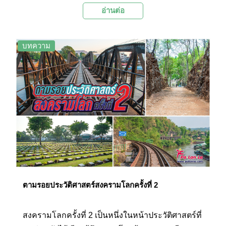
อ่านต่อ
ที่ 6 และเป็นเมืองที่มีความรุ่งเรืองเป็นอย่างมากใน
ฐานะเมืองลูกหลวงของกรุงสุโขทัยในช่วงพุทธ
ศตวรรษที่ 16-18 ก่อนจะถูกทิ้งร้างไปในช่วงคาบ
บทความ
เกี่ยวระหว่างสมัยกรุงศรีอยุธยาตอนปลายกับสมัยกรุง
รัตนโกสินทร์ตอนต้น เมืองแห่งนี้จึงเต็มไปด้วย
โบราณสถานอันทรงคุณค่าทางด้านสถาปัตยกรรม
และศิลปกรรม ซึ่งควรค่าแก่การเที่ยวชมศึกษาของ
ชนรุ่นหลังเป็นอย่างมาก
ตามรอยประวัติศาสตร์สงครามโลกครั้งที่ 2
สงครามโลกครั้งที่ 2 เป็นหนึ่งในหน้าประวัติศาสตร์ที่