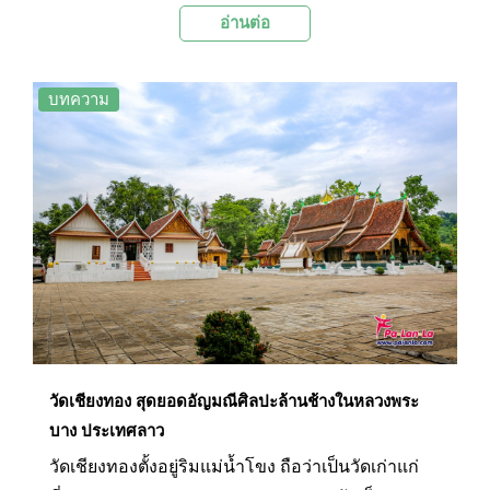
อ่านต่อ
มเหสีของพระเจ้าวิชุนราช เปรียบได้กับพลังของสตรี
ชาวลาว
บทความ
วัดเชียงทอง สุดยอดอัญมณีศิลปะล้านช้างในหลวงพระ
บาง ประเทศลาว
วัดเชียงทองตั้งอยู่ริมแม่น้ำโขง ถือว่าเป็นวัดเก่าแก่