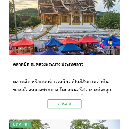
ตลาดมืด ณ หลวงพระบาง ประเทศลาว
ตลาดมืด หรือถนนข้าวเหนียว เป็นสีสันยามค่ำคืน
ของเมืองหลวงพระบาง โดยถนนศรีสว่างวงศ์จะถูก
แปรสภาพกลายเป็นตลาดขายของพื้นเมืองที่ชาว
อ่านต่อ
บ้านหลวงพระบาง หรือชนกลุ่มน้อยชาวม้ง ต่างพา
กันนำสินค้างานฝีมือมาวางขาย มีของหลากหลายให้
เลือกซื้อ ไม่ว่าจะเป็น เครื่องเงิน ผ้าลายพื้นเมือง และ
บทความ