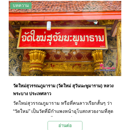
ของชาวหลวงพระบางได้ดี
บทความ
วัดใหม่สุวรรณภูมาราม (วัดใหม่ สุวันนะพูมาราม) หลวง
พระบาง ประเทศลาว
วัดใหม่สุวรรณภูมาราม หรือที่คนลาวเรียกสั้นๆ ว่า
“วัดใหม่” เป็นวัดที่มีกำแพงหน้าอุโบสถสวยงามที่สุด
กำแพงสีทองอร่ามนี้บอกเล่าเรื่องราวของพระเวชสัน
อ่านต่อ
ดรชาดกและรามเกียรติ์ได้อย่างดี ทำให้วัดใหม่