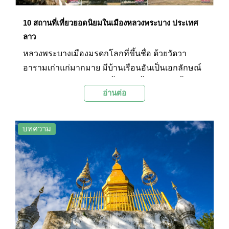
10 สถานที่เที่ยวยอดนิยมในเมืองหลวงพระบาง ประเทศ
ลาว
หลวงพระบางเมืองมรดกโลกที่ขึ้นชื่อ ด้วยวัดวา
อารามเก่าแก่มากมาย มีบ้านเรือนอันเป็นเอกลักษณ์
โคโลเนียลสไตล์ ตัวเมืองตั้งอยู่ริมน้ำโขงและน้ำคาน
อ่านต่อ
ที่ไหลมาบรรจบกันท่ามกลางธรรมชาติอันอุดม
สมบูรณ์ และขนบธรรมเนียมประเพณีที่ดีงาม และวิถี
ชีวิตของชาวหลวงพระบางจึงทำให้ที่นี่กลายเป็นดิน
บทความ
แดนแห่งความศรัทธา