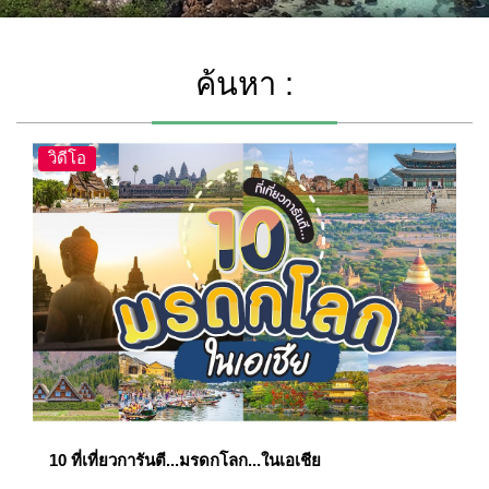
ค้นหา :
วิดีโอ
10 ที่เที่ยวการันตี...มรดกโลก...ในเอเชีย