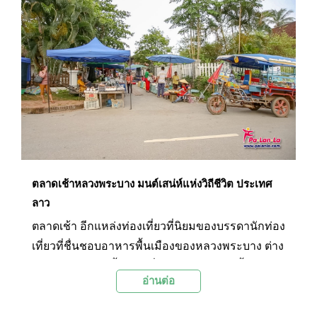
ของที่ระลึกจากหลวงพระบาง นับเป็นตลาดแห่งการ
ค้าที่คึกคักของเมืองหลวงพระบางจนมีคำกล่าวที่ว่า
“หากกรุงเทพฯ มีถนนข้าวสาร หลวงพระบางก็มีถนน
ข้าวเหนียว”
ตลาดเช้าหลวงพระบาง มนต์เสน่ห์แห่งวิถีชีวิต ประเทศ
ลาว
ตลาดเช้า อีกแหล่งท่องเที่ยวที่นิยมของบรรดานักท่อง
เที่ยวที่ชื่นชอบอาหารพื้นเมืองของหลวงพระบาง ต่าง
ต้องพาตัวเองมาลิ้มลอง ซึ่งนอกจากอาหารพื้นเมืองที่
อ่านต่อ
มีให้เลือกแล้วยังมีวัตถุดิบที่แปลกออกไปให้ได้ดูอีก
ด้วย ทำให้ตลาดเช้ากลายเป็นมนต์เสน่ห์แห่งวิถีชีวิต