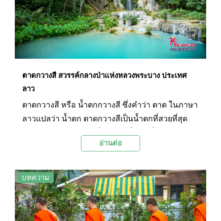
ตาดกวางสี สวรรค์กลางป่าแห่งหลวงพระบาง ประเทศ
ลาว
ตาดกวางสี หรือ น้ำตกกวางสี ซึ่งคำว่า ตาด ในภาษา
ลาวแปลว่า น้ำตก ตาดกวางสีเป็นน้ำตกที่สวยที่สุด
ในหลวงพระบาง และเป็นสถานที่ท่องเที่ยวทาง
อ่านต่อ
ธรรมชาติ ที่นักท่องเที่ยวแถบยุโรปนิยมมาผจญภัย
บทความ