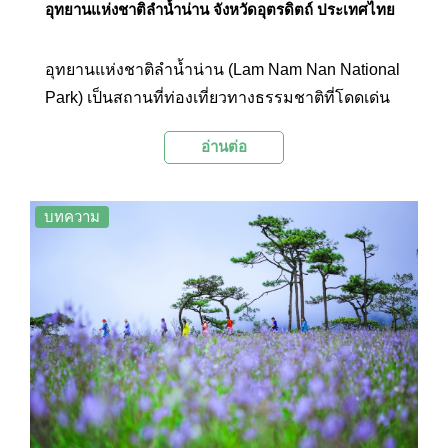
อุทยานแห่งชาติลำน้ำน่าน จังหวัดอุตรดิตถ์ ประเทศไทย
อุทยานแห่งชาติลำน้ำน่าน (Lam Nam Nan National
Park) เป็นสถานที่ท่องเที่ยวทางธรรมชาติที่โดดเด่น
ด้วยภาพทิวเขาสลับซับซ้อนสวยงาม โดยเฉพาะใน
อ่านต่อ
ยามที่สายหมอกลอยปกคลุมในฤดูหนาว อีกทั้งยังเป็น
แหล่งต้นน้ำลำธารของอ่างเก็บน้ำเหนือเขื่อนสิริกิติ์
บทความ