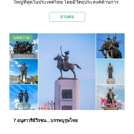
ใหญ่ที่สุดในประเทศไทย โดยมีวัตถุประสงค์ด้านการ
ชลประทานและการผลิตกระแสไฟฟ้าแล้ว ยังถือเป็น
อ่านต่อ
สถานที่ท่องเที่ยวพักผ่อนหย่อนใจที่สำคัญอีกแห่งหนึ่ง
ของจังหวัดอุตรดิตถ์
บทความ
7 อนุสาวรีย์วีรชน…บรรพบุรุษไทย