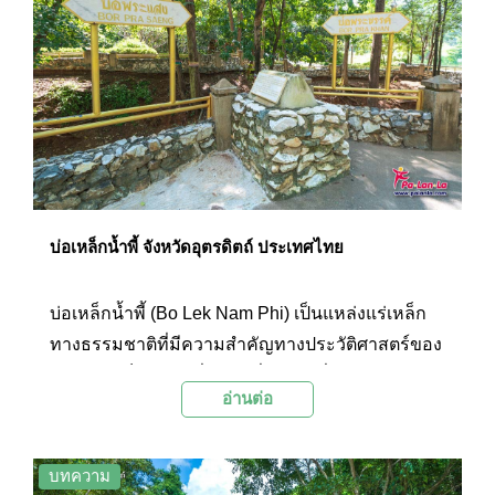
บ่อเหล็กน้ำพี้ จังหวัดอุตรดิตถ์ ประเทศไทย
บ่อเหล็กน้ำพี้ (Bo Lek Nam Phi) เป็นแหล่งแร่เหล็ก
ทางธรรมชาติที่มีความสำคัญทางประวัติศาสตร์ของ
ชาติ และเป็นสถานที่สำคัญยิ่งแห่งหนึ่งของจังหวัด
อ่านต่อ
อุตรดิตถ์
บทความ