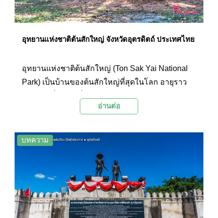
อุทยานแห่งชาติต้นสักใหญ่ จังหวัดอุตรดิตถ์ ประเทศไทย
อุทยานแห่งชาติต้นสักใหญ่ (Ton Sak Yai National
Park) เป็นบ้านของต้นสักใหญ่ที่สุดในโลก อายุราว
1,500 ปี ที่ถูกพบเมื่อประมาณปี พ.ศ. พ.ศ. 2470
อ่านต่อ
บทความ