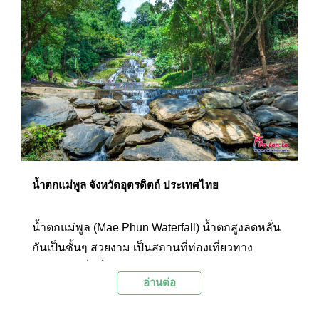
น้ำตกแม่พูล จังหวัดอุตรดิตถ์ ประเทศไทย
น้ำตกแม่พูล (Mae Phun Waterfall) น้ำตกสูงลดหลั่น
กันเป็นชั้นๆ สวยงาม เป็นสถานที่ท่องเที่ยวทาง
ธรรมชาติที่มีชื่อเสียงของอำเภอลับแล จังหวัด
อ่านต่อ
อุตรดิตถ์