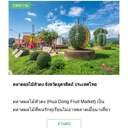
บทความ
ตลาดผลไม้หัวดง จังหวัดอุตรดิตถ์ ประเทศไทย
ตลาดผลไม้หัวดง (Hua Dong Fruit Market) เป็น
ตลาดผลไม้ที่คนรักทุเรียนไม่อาจพลาดเมื่อมาเที่ยว
อุตรดิตถ์ โดยเฉพาะ “หลง – หลินลับแล” ทุเรียนสาย
อ่านต่อ
พันธุ์พื้นเมืองซึ่งเป็นพระเอกของที่นี่