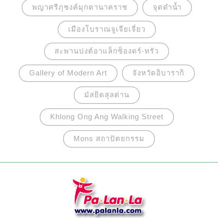
พญาศรีภุชงค์มุกดานาคราช
จุดดำน้ำ
เมืองโบราณจูเจียเจี่ยว
สะพานปงต์อาแล็กซ็องดร์-ทรัว
Gallery of Modern Art
จังหวัดอิบารากิ
มัสยิดสุลต่าน
Khlong Ong Ang Walking Street
Mons สถาปัตยกรรม