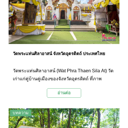
วัดพระแท่นศิลาอาสน์ จังหวัดอุตรดิตถ์ ประเทศไทย
วัดพระแท่นศิลาอาสน์ (Wat Phra Thaen Sila At) วัด
เก่าแก่คู่บ้านคู่เมืองของจังหวัดอุตรดิตถ์ ที่ภาพ
พระแท่นศิลาอาสน์ได้ปรากฏอยู่ในตราประจำจังหวัด
อ่านต่อ
แสดงถึงความศรัทธาเลื่อมใสและความสำคัญของ
องค์พระแท่นศิลาอาสน์ได้เป็นอย่างดี
บทความ