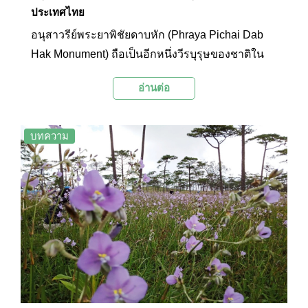
ประเทศไทย
อนุสาวรีย์พระยาพิชัยดาบหัก (Phraya Pichai Dab
Hak Monument) ถือเป็นอีกหนึ่งวีรบุรุษของชาติใน
ยุคปลายกรุงศรีอยุธยาถึงกรุงธนบุรี ประดิษฐานอยู่
อ่านต่อ
หน้าศาลากลางจังหวัดอุตรดิตถ์ สร้างขึ้นเพื่อเป็น
เกียรติประวัติในความกล้าหาญ รักชาติ และเสียสละ
เมื่อครั้งพระยาพิชัยครองเมืองพิชัยในสมัยธนบุรี
บทความ
ท่านได้สร้างเกียรติประวัติไว้โดยเฉพาะอย่างยิ่ง เมื่อปี
พ.ศ. 2316 พม่ายกทัพมาตีเมืองพิชัย พระยาพิชัยได้
ยกทัพไปสกัดทัพพม่าจนแตกพ่ายกลับไป