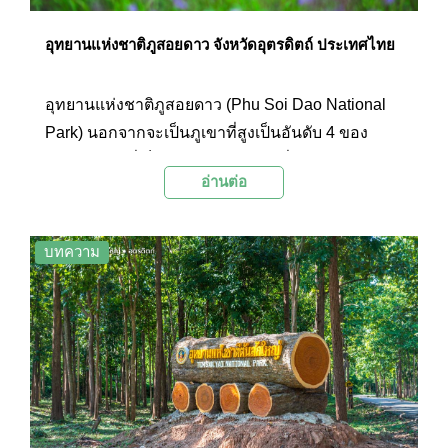
อุทยานแห่งชาติภูสอยดาว จังหวัดอุตรดิตถ์ ประเทศไทย
อุทยานแห่งชาติภูสอยดาว (Phu Soi Dao National
Park) นอกจากจะเป็นภูเขาที่สูงเป็นอันดับ 4 ของ
ประเทศไทยที่เต็มไปด้วยธรรมชาติที่อุดมสมบูรณ์
อ่านต่อ
และสวยงาม ยังได้ชื่อว่าเป็นแหล่งชมทุ่งดอกหงอน
นาคที่สวยที่สุดในเมืองไทย
บทความ