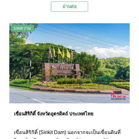
อ่านต่อ
และบอกเล่าเรื่องราว วิถีชีวิต และขนบธรรมเนียม
การใช้ชีวิตของผู้คนในเมืองลับแลในอดีตเชื่อมโยง
มาจนถึงปัจจุบัน
บทความ
เขื่อนสิริกิติ์ จังหวัดอุตรดิตถ์ ประเทศไทย
เขื่อนสิริกิติ์ (Sirikit Dam) นอกจากจะเป็นเขื่อนดินที่