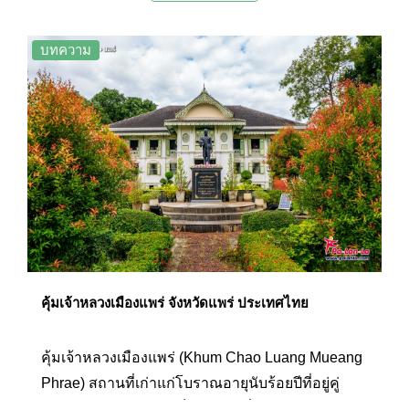
ท่ามกลางขุนเขาและธรรมชาติบริสุทธิ์จากแหล่ง
โอโซนที่ติดอันดับ 7 ของประเทศไทย
บทความ
คุ้มเจ้าหลวงเมืองแพร่ จังหวัดแพร่ ประเทศไทย
คุ้มเจ้าหลวงเมืองแพร่ (Khum Chao Luang Mueang
Phrae) สถานที่เก่าแก่โบราณอายุนับร้อยปีที่อยู่คู่
เมืองแพร่มายาวนาน เป็นอาคารที่ทรงคุณค่า ด้วย