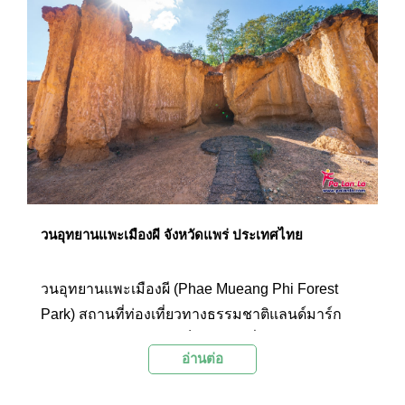
วนอุทยานแพะเมืองผี จังหวัดแพร่ ประเทศไทย
วนอุทยานแพะเมืองผี (Phae Mueang Phi Forest
Park) สถานที่ท่องเที่ยวทางธรรมชาติแลนด์มาร์ก
สำคัญของจังหวัดแพร่ เป็นบริเวณที่มีเสาดินรูปร่าง
อ่านต่อ
ประหลาดซึ่งเกิดจากกระบวนการเปลี่ยนแปลงทาง
ธรณีวิทยา และมีเรื่องเล่าลึกลับที่คนโบราณเล่าสืบ