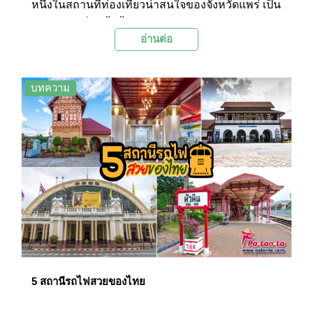
หนึ่งในสถานที่ท่องเที่ยวน่าสนใจของจังหวัดแพร่ เป็น
พิพิธภัณฑ์ที่ก่อตั้งขึ้นด้วยความรักความหลงใหลใน
อ่านต่อ
ศิลปะผ้าทอโบราณของนักสะสมผ้าแห่งเมืองลอง
สถานแห่งนี้คือส่วนสำคัญในการสานต่อความรู้เกี่ยว
กับผ้าไทยเพื่อส่งต่อมายังคนรุ่นหลัง
บทความ
5 สถานีรถไฟสวยของไทย