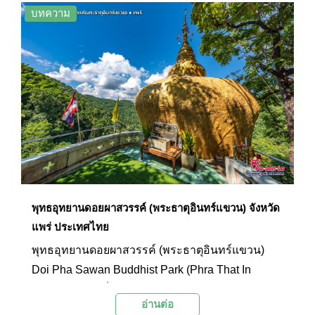
ต่อกันเกี่ยวกับสถานที่แห่งนี้
บทความ
พุทธอุทยานดอยผาสวรรค์ (พระธาตุอินทร์แขวน) จังหวัด
แพร่ ประเทศไทย
พุทธอุทยานดอยผาสวรรค์ (พระธาตุอินทร์แขวน)
Doi Pha Sawan Buddhist Park (Phra That In
Kwaen) สถานที่ประดิษฐานพระธาตุอินทร์แขวน
อ่านต่อ
จำลอง และองค์พระผุดที่ใหญ่ที่สุดในประเทศไทย