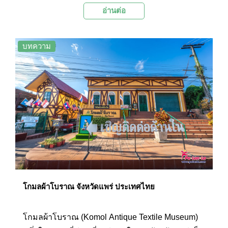
อ่านต่อ
ความโดดเด่นของสถาปัตยกรรม “ทรงขนมปังขิง” ที่
มีรูปทรงเป็นแบบสถาปัตยกรรมไทยผสมยุโรป
บทความ
โกมลผ้าโบราณ จังหวัดแพร่ ประเทศไทย
โกมลผ้าโบราณ (Komol Antique Textile Museum)