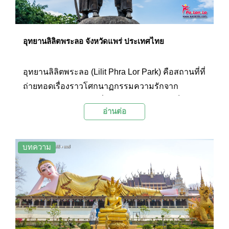
อุทยานลิลิตพระลอ จังหวัดแพร่ ประเทศไทย
อุทยานลิลิตพระลอ (Lilit Phra Lor Park) คือสถานที่ที่
ถ่ายทอดเรื่องราวโศกนาฏกรรมความรักจาก
วรรณคดีลิลิตพระลอ ซึ่งได้รับการยกย่องว่าเป็นสุด
อ่านต่อ
ยอดแห่งลิลิตออกมาให้เป็นรูปธรรมมากขึ้น และยัง
เป็นที่พักผ่อนหย่อนใจ มีสวนสาธารณะกว้างขวาง
และบรรยากาศที่ร่มรื่น
บทความ