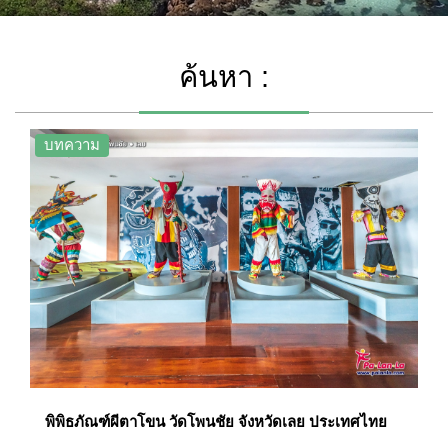
ค้นหา :
บทความ
พิพิธภัณฑ์ผีตาโขน วัดโพนชัย จังหวัดเลย ประเทศไทย