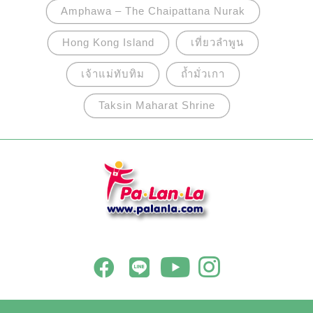
Amphawa – The Chaipattana Nurak
Hong Kong Island
เที่ยวลำพูน
เจ้าแม่ทับทิม
ถ้ำมั่วเกา
Taksin Maharat Shrine