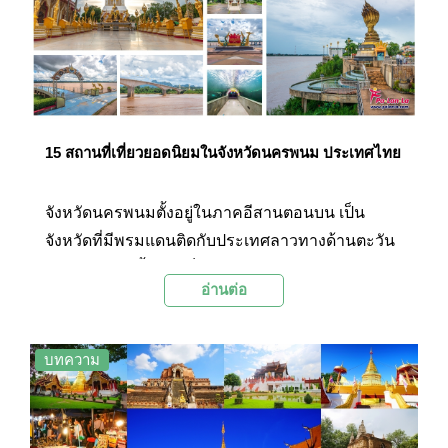
ฝากกัน
15 สถานที่เที่ยวยอดนิยมในจังหวัดนครพนม ประเทศไทย
จังหวัดนครพนมตั้งอยู่ในภาคอีสานตอนบน เป็น
จังหวัดที่มีพรมแดนติดกับประเทศลาวทางด้านตะวัน
ออกโดยมีแม่น้ำโขงเป็นเส้นแบ่งพรมแดน การเดิน
อ่านต่อ
ทางมายังจังหวัดนครพนมสามารถเดินทางได้ทั้งทาง
รถยนต์และทางเครื่องบินตามความสะดวก จังหวัด
นครพนมมีสถานที่ท่องเที่ยวหลากหลายทั้งทาง
บทความ
ธรรมชาติ ศาสนา ความเชื่อท้องถิ่น และ
ประวัติศาสตร์ โดยสถานที่ท่องเที่ยวที่มีชื่อเสียงที่สุด
ของจังหวัดนครพนมคือพระธาตุพนมซึ่งเป็นสิ่ง