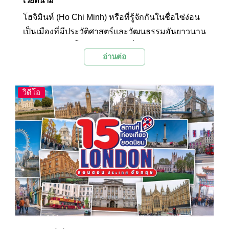
เวียดนาม
โฮจิมินห์ (Ho Chi Minh) หรือที่รู้จักกันในชื่อไซ่ง่อน
เป็นเมืองที่มีประวัติศาสตร์และวัฒนธรรมอันยาวนาน
ของเวียดนาม ทั้งยังคึกคักและเต็มไปด้วยชีวิตชีวา
อ่านต่อ
Palanla ขอนำเสนอ 15 สถานที่ท่องเที่ยวยอดนิยมใน
โฮจิมินห์ที่มัดรวมเข้าด้วยกันแล้วรับรองว่าจะ
สามารถบอกเล่าเรื่องราวของความเป็น “ไซ่ง่อน” ได้
วิดีโอ
อย่างดีเยี่ยม