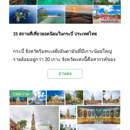
ประเทศ โดยจุดหมายปลายทางยอดนิยมจะเป็น
อำเภอปาย ซึ่งเป็นอำเภอเล็กๆ ที่เงียบสงบแต่มี
เอกลักษณ์เฉพาะตัวจากวิถีชีวิตชุมชนที่เรียบง่าย มี
ทิวทัศน์ทางธรรมชาติที่สวยงาม และมีสะพาน
ประวัติศาสตร์ที่เป็นแลนด์มาร์กของเมือง นอกจากนี้
15 สถานที่เที่ยวยอดนิยมในกระบี่ ประเทศไทย
ภายในตัวเมืองแม่ฮ่องสอนก็ยังมีสถานที่ท่องเที่ยวที่
สวยงามไม่แพ้กัน เช่น วัดพระธาตุดอยกองมูที่เป็นสิ่ง
กระบี่ จังหวัดริมทะเลฝั่งอันดามันที่มีเกาะน้อยใหญ่
ศักดิ์สิทธิ์คู่บ้านคู่เมือง ทุ่งดอกบัวตองที่ใหญ่ที่สุดใน
รายล้อมอยู่กว่า 30 เกาะ จังหวัดแห่งนี้คือสวรรค์ของ
ประเทศไทย และสะพานไม้ไผ่ซูตองเป้ที่ยาวที่สุดใน
บรรดาผู้ที่หลงใหลในเสน่ห์ของท้องทะเลใสๆ สีเขียว
ประเทศไทย ซึ่งสิ่งที่กล่าวมาทั้งหมดนี้คือจุดเด่นที่ได้
อ่านต่อ
มรกต และหน้าผาสูงหินปูนที่ตั้งเด่นตระหง่าน ยื่นตัว
รับการนิยามไว้ในคำขวัญประจำจังหวัดแม่ฮ่องสอน
ออกไปในทะเลลึก ซึ่งไม่เพียงแต่ความสวยงามทาง
ว่า "หมอกสามฤดู กองมูเสียดฟ้า ป่าเขียวขจี ผู้คนดี
ธรรมชาติเพราะกระบี่ยังเต็มไปด้วยสถานที่ท่องเที่ยว
บทความ
ประเพณีงาม ลือนามถิ่นบัวตอง"
อีกมากมายที่บอกเล่าถึงวัฒนธรรมและวิถีชีวิตของ
ผู้คนในท้องถิ่นได้เป็นอย่างดี… Palanla ได้รวบรวม
15 สถานที่ท่องเที่ยวยอดนิยมในกระบี่ที่จะทำให้คุณ
เห็นแล้วต้องอยากเก็บกระเป๋าออกเดินทางลงใต้มา