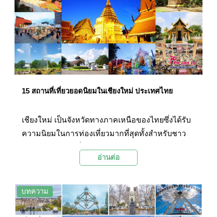
ศักดิ์สิทธิ์คู่บ้านคู่เมืองนครพนมมาอย่างช้านาน แต่
นครพนมก็ยังมีสถานที่ท่องเที่ยวที่น่าสนใจอีกหลาย
แห่ง ซึ่งทาง Palanla ได้รวบรวม 15 สถานที่ท่องเที่ยว
ยอดนิยมในจังหวัดนครพนมมาฝากกันในวันนี้
15 สถานที่เที่ยวยอดนิยมในเชียงใหม่ ประเทศไทย
เชียงใหม่ เป็นจังหวัดทางภาคเหนือของไทยซึ่งได้รับ
ความนิยมในการท่องเที่ยวมากที่สุดทั้งสำหรับชาว
ไทยและนักท่องเที่ยวต่างชาติ ด้วยความสวยงามของ
อ่านต่อ
ธรรมชาติ สภาพอากาศที่เย็นสบาย และวัฒนธรรม
ท้องถิ่นที่ยังคงได้รับการอนุรักษ์เอาไว้เป็นอย่างดี
บทความ