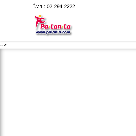
โทร : 02-294-2222
-->