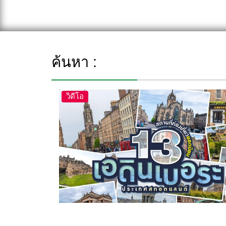
ค้นหา :
วิดีโอ