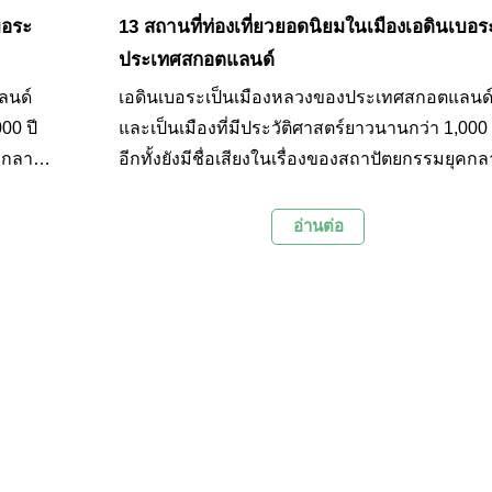
บอระ
13 สถานที่ท่องเที่ยวยอดนิยมในเมืองเอดินเบอร
ประเทศสกอตแลนด์
ลนด์
เอดินเบอระเป็นเมืองหลวงของประเทศสกอตแลนด
00 ปี
และเป็นเมืองที่มีประวัติศาสตร์ยาวนานกว่า 1,000 
ุคกลาง
อีกทั้งยังมีชื่อเสียงในเรื่องของสถาปัตยกรรมยุคกล
งให้
ที่ได้รับการอนุรักษ์ไว้เป็นอย่างดีจนได้รับยกย่องให้
ที่ควร
เป็นหนึ่งในเมืองมรดกโลกในสหราชอาณาจักรที่
อ่านต่อ
งการ
ค่าแก่การไปเที่ยวชมเป็นอย่างมาก ไฮไลท์ของกา
เก่า
ท่องเที่ยวเมืองเอดินเบอระคือการเที่ยวชมเมืองเก่า
้ทาง
ปราสาท พระราชวัง และพิพิธภัณฑ์ต่างๆ วันนี้ทาง
ิยมที่
Palanla จึงได้คัดสรร 13 สถานที่ท่องเที่ยวยอดนิยมท
ากทุก
ไม่ควรพลาดเมื่อไปเที่ยวเมืองเอดินเบอระมาฝากท
ท่านกันในบทความนี้