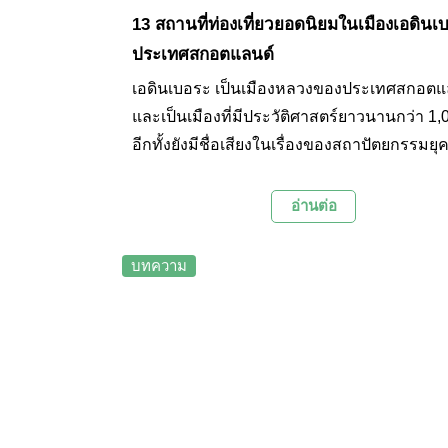
13 สถานที่ท่องเที่ยวยอดนิยมในเมืองเอดินเ
ประเทศสกอตแลนด์
เอดินเบอระ เป็นเมืองหลวงของประเทศสกอตแ
และเป็นเมืองที่มีประวัติศาสตร์ยาวนานกว่า 1,0
อีกทั้งยังมีชื่อเสียงในเรื่องของสถาปัตยกรรมย
ที่ได้รับการอนุรักษ์ไว้เป็นอย่างดีจนได้รับยกย่อ
เป็นหนึ่งในเมืองมรดกโลกในสหราชอาณาจักร
อ่านต่อ
ค่าแก่การไปเที่ยวชมเป็นอย่างมาก ไฮไลท์ขอ
ท่องเที่ยวเมืองเอดินเบอระคือการเที่ยวชมเมือง
บทความ
ปราสาท พระราชวัง และพิพิธภัณฑ์ต่างๆ วันนี
Palanla จึงได้คัดสรร 13 สถานที่ท่องเที่ยวยอดน
ไม่ควรพลาดเมื่อไปเที่ยวเมืองเอดินเบอระมาฝ
ท่านค่ะ