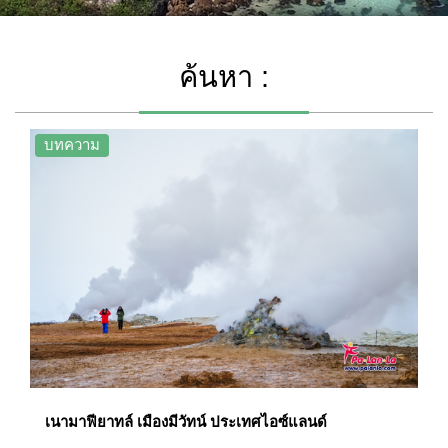
ค้นหา :
บทความ
เนามาฟียาทล์ เมืองมีวัทน์ ประเทศไอซ์แลนด์