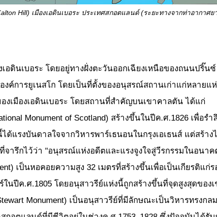
alton Hill)
เมืองเอดินเบอระ ประเทศสกอตแลนด์ (ระยะทางจากท่าอากาศยา
งเอดินเบอระ โดยอยู่ทางฝั่งตะวันออกเฉียงเหนือของถนนปริ๊นซ์ 
องค์การยูเนสโก โดยเป็นที่ตั้งของอนุสรณ์สถานเก่าแก่หลายแห่
องเมืองเอดินเบอระ โดยสถานที่สำคัญบนเขาคาลตัน ได้แก่
tional Monument of Scotland) สร้างขึ้นในปีค.ศ.1826 เพื่อร
้ได้แรงบันดาลใจจากวิหารพาร์เธนอนในกรุงเอเธนส์ แต่สร้างไม่เส
ี่จารึกไว้ว่า "อนุสรณ์แห่งอดีตและแรงจูงใจสู่วีรกรรมในอ
t) เป็นหอคอยความสูง 32 เมตรที่สร้างขึ้นเพื่อเป็นเกียรติแก่
ในปีค.ศ.1805 โดยอนุสาวรีย์แห่งนี้ถูกสร้างขึ้นที่จุดสูงสุดข
ewart Monument) เป็นอนุสาวรีย์ที่มีลักษณะเป็นวิหารทรงกลมซึ่
แลนด์ที่มีชีวิตอยู่ในช่วงค.ศ.1753–1828 ซึ่งปัจจุบันได้รับกา