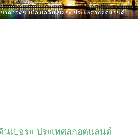
วเขาคาลตัน เมืองเอดินเบอระ ประเทศสกอตแลนด์
เอดินเบอระ ประเทศสกอตแลนด์