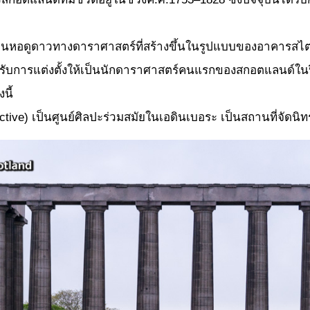
ป็นหอดูดาวทางดาราศาสตร์ที่สร้างขึ้นในรูปแบบของอาคารสไตล์
ด้รับการแต่งตั้งให้เป็นนักดาราศาสตร์คนแรกของสกอตแลนด์ในปี
นี้
ctive) เป็นศูนย์ศิลปะร่วมสมัยในเอดินเบอระ เป็นสถานที่จัด