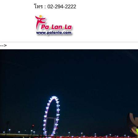
โทร : 02-294-2222
-->