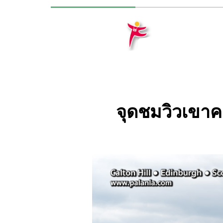
จุดชมวิวเขา