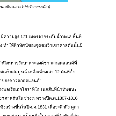
นเอดินเบอระไปยังใจกลางเมือง)
มีความสูง 171 เมตรจากระดับน้ำทะเล พื้นที่
ง ทำให้ทิวทัศน์ของจุดชมวิวเขาคาลตันนั้นมี
ำลึกถึงทหารรักษาพระองค์ชาวสกอตแลนด์ที่
ร็จสมบูรณ์ เหลือเพียงเสา 12 ต้นที่ตั้ง
นาคตของชาวสกอตแลนด์"
รองพลเรือเอกโฮราทิโอ เนลสันที่นำทัพชนะ
องเขาคาลตันในช่วงระหว่างปีค.ศ.1807-1816
งสร้างขึ้นในปีค.ศ.1831 เพื่อระลึกถึง ดูกา
รยกย่องว่าเป็นหนึ่งในบุคคลที่สำคัญที่สุด