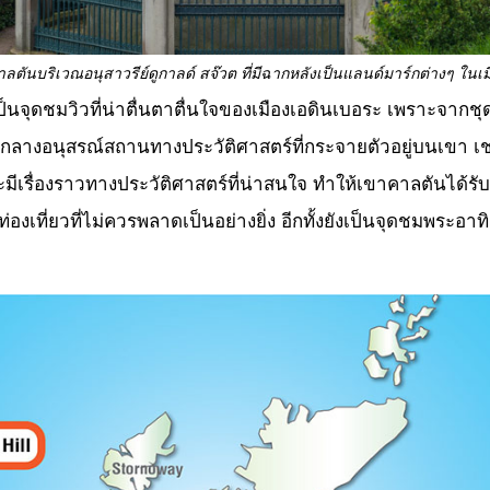
ลตันบริเวณอนุสาวรีย์ดูกาลด์ สจ๊วต ที่มีฉากหลังเป็นแลนด์มาร์กต่างๆ ในเ
 เป็นจุดชมวิวที่น่าตื่นตาตื่นใจของเมืองเอดินเบอระ เพราะจ
ลางอนุสรณ์สถานทางประวัติศาสตร์ที่กระจายตัวอยู่บนเขา เช่
ละมีเรื่องราวทางประวัติศาสตร์ที่น่าสนใจ ทำให้เขาคาลตันได้
่องเที่ยวที่ไม่ควรพลาดเป็นอย่างยิ่ง อีกทั้งยังเป็นจุดชมพระอา