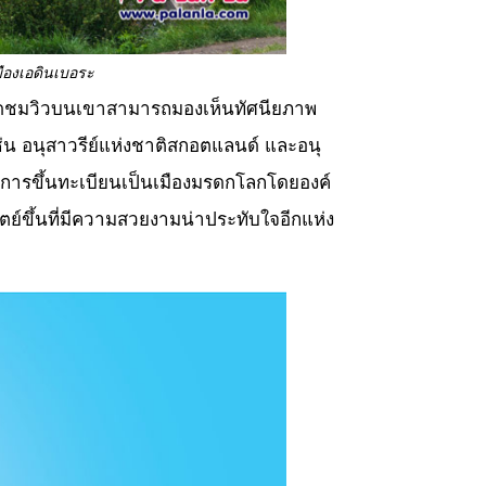
มืองเอดินเบอระ
ากชุดชมวิวบนเขาสามารถมองเห็นทัศนียภาพ
น อนุสาวรีย์แห่งชาติสกอตแลนด์ และอนุ
รับการขึ้นทะเบียนเป็นเมืองมรดกโลกโดยองค์
ทิตย์ขึ้นที่มีความสวยงามน่าประทับใจอีกแห่ง