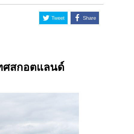
Tweet
Share
เทศสกอตแลนด์