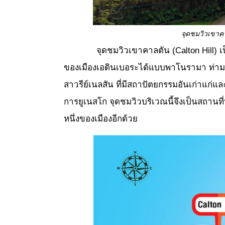
จุดชมวิวเขาคา
จุดชมวิวเขาคาลตัน (Calton Hill)
ของเมืองเอดินเบอระได้แบบพาโนรามา ท่ามก
สาวรีย์เนลสัน ที่มีสถาปัตยกรรมอันเก่าแก่แ
การยูเนสโก จุดชมวิวบริเวณนี้จึงเป็นสถานที่ท
หนึ่งของเมืองอีกด้วย