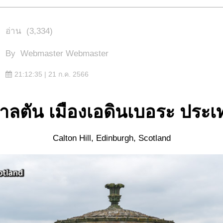
อ่าน
(3,334)
By
Webmaster Webmaster
21:12:35 | 21 ก.ค. 2566
คาลตัน เมืองเอดินเบอระ ประ
Calton Hill, Edinburgh, Scotland