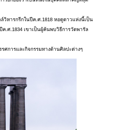
วิหารกรีกในปีค.ศ.1818 หอดูดาวแห่งนี้เป็น
ค.ศ.1834 เขาเป็นผู้ค้นพบวิธีการวัดพารัล
นิทรรศการและกิจกรรมทางด้านศิลปะต่างๆ