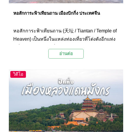
หอสักการะฟ้าเทียนถาน เมืองปักกิ่ง ประเทศจีน
หอสักการะฟ้าเทียนถาน (天坛 / Tiantan / Temple of
Heaven) เป็นหนึ่งในแหล่งท่องเที่ยวที่โด่งดังอีกแห่ง
หนึ่งภายในเมืองปักกิ่ง เมืองหลวงของประเทศจีน
อ่านต่อ
วิดีโอ