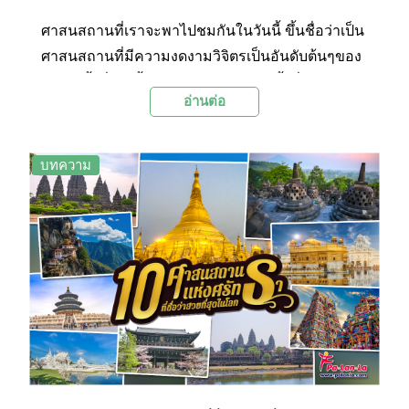
ศาสนสถานที่เราจะพาไปชมกันในวันนี้ ขึ้นชื่อว่าเป็น
ศาสนสถานที่มีความงดงามวิจิตรเป็นอันดับต้นๆของ
โลก มีทั้งที่เกิดขึ้นจากฝีมือมนุษย์ และทั้งที่เกิดจาก
อ่านต่อ
การรังสรรค์ของธรรมชาติ ซึ่งล้วนเป็นผลงานที่
แสดงออกมาได้อย่างน่าทึ่งเลยละค่ะ และไม่เพียงแต่
ความงดงามที่ปรากฏให้เห็นอย่างเด่นชัด แต่กลับ
บทความ
สะท้อนถึงวัฒนธรรมความเป็นอยู่ของคนพื้นเมือง
และความศรัทธาของผู้คนออกมาได้เป็นอย่างดี จาก
องค์ประกอบทั้งหมดทั้งมวลที่กล่าวมาข้างต้น ถูก
ผสมผสานกันออกมาอย่างมีเสน่ห์และลงตัว จนได้รับ
การขนานนามว่าเป็น ศาสนสถานที่สวยงามที่สุดโลก
และควรค่าแก่การไปเยือนเป็นอย่างยิ่งค่ะ