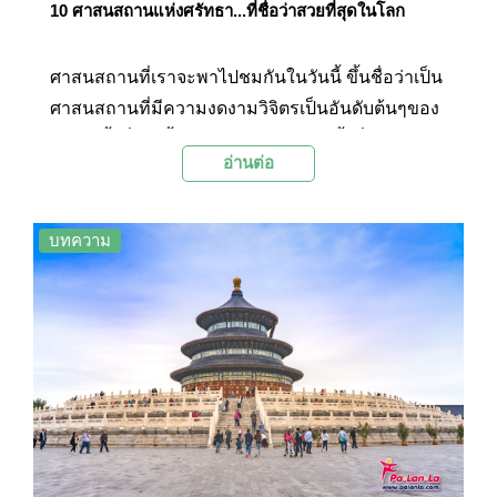
10 ศาสนสถานแห่งศรัทธา...ที่ชื่อว่าสวยที่สุดในโลก
ศาสนสถานที่เราจะพาไปชมกันในวันนี้ ขึ้นชื่อว่าเป็น
ศาสนสถานที่มีความงดงามวิจิตรเป็นอันดับต้นๆของ
โลก มีทั้งที่เกิดขึ้นจากฝีมือมนุษย์ และทั้งที่เกิดจาก
อ่านต่อ
การรังสรรค์ของธรรมชาติ ซึ่งล้วนเป็นผลงานที่
แสดงออกมาได้อย่างน่าทึ่งเลยละค่ะ และไม่เพียงแต่
ความงดงามที่ปรากฏให้เห็นอย่างเด่นชัด แต่กลับ
บทความ
สะท้อนถึงวัฒนธรรมความเป็นอยู่ของคนพื้นเมือง
และความศรัทธาของผู้คนออกมาได้เป็นอย่างดี จาก
องค์ประกอบทั้งหมดทั้งมวลที่กล่าวมาข้างต้น ถูก
ผสมผสานกันออกมาอย่างมีเสน่ห์และลงตัว จนได้รับ
การขนานนามว่าเป็น ศาสนสถานที่สวยงามที่สุดโลก
และควรค่าแก่การไปเยือนเป็นอย่างยิ่งค่ะ