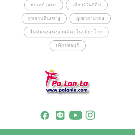
ทะเลบัวแดง
เที่ยว4วัน3คืน
อุทยานหินเขางู
ภูเขาฮามรอง
ไดคันนงแห่งสวนคิตะโนะมิยาโกะ
เที่ยวชลบุรี