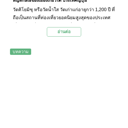
สัญลักษณ์ของเมืองเกียวโต ประเทศญี่ปุ่น
วัดคิโยมิซุ หรือวัดน้ำใส วัดเก่าแก่อายุกว่า 1,200 ปี ที่
ถือเป็นสถานที่ท่องเที่ยวยอดนิยมสูงสุดของประเทศ
ญี่ปุ่น และเป็น 1 ใน 17 สถานที่ในเกียวโตที่ได้รับการ
อ่านต่อ
ยกย่องให้เป็นมรดกโลกจากองค์กรยูเนสโก ตั้งอยู่ที่
กรุงเกียวโต ประเทศญี่ปุ่น
บทความ