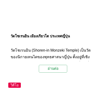
วัดโชเรนอิน เมืองเกียวโต ประเทศญี่ปุ่น
วัดโชเรนอิน (Shoren-in Monzeki Temple) เป็นวัด
ของนิกายเทนไดของพุทธศาสนาญี่ปุ่น ตั้งอยู่ที่เชิง
เขาฮิกาชิยา มะของเมืองเกียวโต ประเทศญี่ปุ่น ซึ่ง
อ่านต่อ
เป็นหนึ่งในห้าของวัดโมเซกิของนิกายเทนไดในเกียว
โต หัวหน้านักบวชในวัดเหล่านี้เป็นสมาชิกหลักของ
ประเพณีราชวงศ์ บรรยากาศที่วัดมีความสงบและ
วิดีโอ
เงียบสงบคล้ายกับบรรยากาศของพระราชวัง
อิมพีเรียล ซึ่งสภาพแวดล้อมแบบนี้สามารถพบได้ใน
วัดโชเรนเท่านั้น