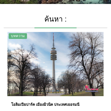
ค้นหา :
บทความ
โอลิมเปียปาร์ค เมืองมิวนิค ประเทศเยอรมนี