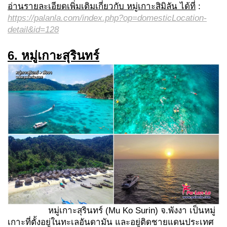
อ่านรายละเอียดเพิ่มเติมเกี่ยวกับ หมู่เกาะสิมิลัน ได้ที่
:
https://palanla.com/index.php?op=domesticLocation-
detail&id=128
6. หมู่เกาะสุรินทร์
หมู่เกาะสุรินทร์ (Mu Ko Surin) จ.พังงา เป็นหมู่
เกาะที่ตั้งอยู่ในทะเลอันดามัน และอยู่ติดชายแดนประเทศ