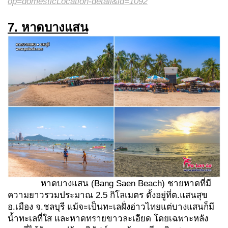
op=domesticLocation-detail&id=1092
7. หาดบางแสน
หาดบางแสน (Bang Saen Beach) ชายหาดที่มี
ความยาวรวมประมาณ 2.5 กิโลเมตร ตั้งอยู่ที่ต.แสนสุข
อ.เมือง จ.ชลบุรี แม้จะเป็นทะเลฝั่งอ่าวไทยแต่บางแสนก็มี
น้ำทะเลที่ใส และหาดทรายขาวละเอียด โดยเฉพาะหลัง