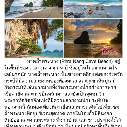
หาดถ้ำพระนาง (Phra Nang Cave Beach) อยู่
ในพื้นที่ของ ต.อ่าวนาง จ.กระบี่ ซึ่งอยู่ไม่ไกลจากหาดไร่
เลย์มากนัก หาดถ้ำพระนางเป็นชายหาดอีกแห่งของจังหวัด
กระบี่ที่มีความสวยงามของท้องทะเล และภูเขาหินปูน มี
กิจกรรมให้เล่นมากมายทั้งกิจกรรมทางน้ำอย่างการพาย
เรือคายัค และการปีนหน้าผา และยังเป็นจุดชมวิว
พระอาทิตย์ตกอีกแห่งที่มีความสวยงามน่าประทับใจ
นอกจากนี้ นักท่องเที่ยวที่มาเยือนสามารถเดินไปเที่ยวชม
ถ้ำพระนางที่อยู่บริเวณสุดหาด ภายในโถงถ้ำมีหินงอก
หินย้อย และศาลพระนาง ที่ชาวบ้าน และชาวประมงตั้งไว้
เพื่อบูชาพระนางซึ่งเชื่อกันว่าเป็นผู้ปกปักรักษาพื้นที่บริเวณ