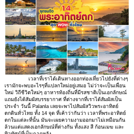
เวลาที่เราได้เดินทางออกท่องเที่ยวไปยังที่ต่างๆ
เรามักจะพบอะไรๆที่แปลกใหม่อยู่เสมอ ไม่ว่าจะเป็นเพื่อน
ใหม่ วิถีชีวิตใหม่ๆ อาหารท้องถิ่นที่มีรสชาติเป็นเอกลักษณ์
แถมยังได้สัมผัสบรรยากาศ ที่ต่างจากที่เราได้สัมผัสเป็น
ประจำ วันนี้ Palanla เลยจะพาไปสัมผัสวิวพระอาทิตย์
ตกดินทั่วไทย ทั้ง 14 จุด ที่เค้าว่ากันว่า เวลาที่พระอาทิตย์
ตกในแต่ละที่นั้น มันจะเผยความงามออกมาไม่เหมือนกัน
ล้วนแต่แสดงเอกลักษณ์ที่ต่างกัน ทั้งแสง สี ก้อนเมฆ และ
ทิวทัศน์ที่เป็นฉากหลัง