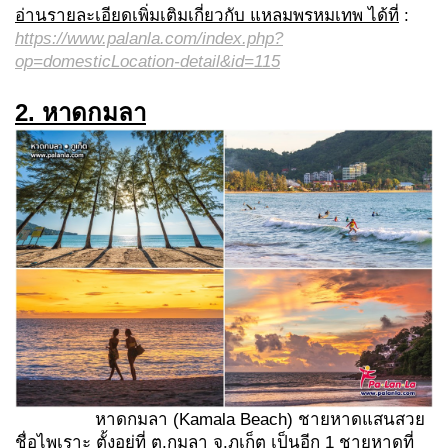
อ่านรายละเอียดเพิ่มเติมเกี่ยวกับ แหลมพรหมเทพ ได้ที่
:
https://www.palanla.com/index.php?
op=domesticLocation-detail&id=115
2. หาดกมลา
หาดกมลา (Kamala Beach) ชายหาดแสนสวย
ชื่อไพเราะ ตั้งอยู่ที่ ต.กมลา จ.ภูเก็ต เป็นอีก 1 ชายหาดที่