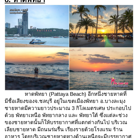
หาดพัทยา (Pattaya Beach) อีกหนึ่งชายหาดที่
มีชื่อเสียงของจ.ชลบุรี อยู่ในเขตเมืองพัทยา อ.บางละมุง
ชายหาดมีความยาวประมาณ 3 กิโลเมตรเศษ ประกอบไป
ด้วย พัทยาเหนือ พัทยากลาง และ พัทยาใต้ ซึ่งแต่ละช่วง
ของชายหาดนั้นก็ให้บรรยากาศที่แตกต่างกันไป บริเวณ
เลียบชายหาด มีถนนร่มรื่น เรียงรายด้วยโรงแรม ร้าน
อาหาร โดยบริเวณชายหาดทางด้านเหนือจะมีบรรยากาศ