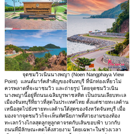
จุดชมวิวเนินนางพญา (Noen Nangphaya View
Point) แลนด์มาร์คสำคัญของจันทบุรี ที่นักท่องเที่ยวไม่
ควรพลาดที่จะมาชมวิว และถ่ายรูป โดยจุดชมวิวเนิน
นางพญานี้อยู่ที่ถนนเฉลิมบูรพาชลทิต เป็นถนนเลียบทะเล
เมืองจันทบุรีที่ยาวที่สุดในประเทศไทย ตั้งแต่ชายทะเลด้าน
เหนือสุดไปยังชายทะเลด้านใต้สุดของจังหวัดจันทบุรี เมื่อ
มองจากจุดชมวิวก็จะเห็นทัศนียภาพที่สวยงามของท้อง
ทะเลกว้างไกลสุดลูกหูลูกตาจรดกับเส้นขอบฟ้า บวกกับ
ถนนที่มีลักษณะคดโค้งสวยงาม โดยเฉพาะในช่วงเวลา