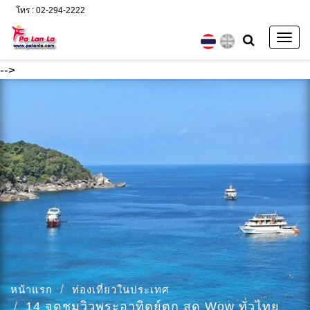
โทร : 02-294-2222
Togg
navig
-->
หน้าแรก
ท่องเที่ยวในประเทศ
14 จุดชมวิวพระอาทิตย์ตก สุด Wow ทั่วไทย