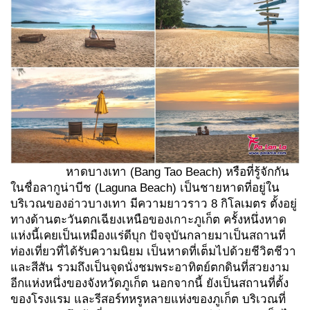
หาดบางเทา (Bang Tao Beach) หรือที่รู้จักกัน
ในชื่อลากูน่าบีช (Laguna Beach) เป็นชายหาดที่อยู่ใน
บริเวณของอ่าวบางเทา มีความยาวราว 8 กิโลเมตร ตั้งอยู่
ทางด้านตะวันตกเฉียงเหนือของเกาะภูเก็ต ครั้งหนึ่งหาด
แห่งนี้เคยเป็นเหมืองแร่ดีบุก ปัจจุบันกลายมาเป็นสถานที่
ท่องเที่ยวที่ได้รับความนิยม เป็นหาดที่เต็มไปด้วยชีวิตชีวา
และสีสัน รวมถึงเป็นจุดนั่งชมพระอาทิตย์ตกดินที่สวยงาม
อีกแห่งหนึ่งของจังหวัดภูเก็ต นอกจากนี้ ยังเป็นสถานที่ตั้ง
ของโรงแรม และรีสอร์ทหรูหลายแห่งของภูเก็ต บริเวณที่