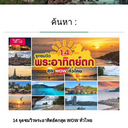
ค้นหา :
วิดีโอ
14 จุดชมวิวพระอาทิตย์ตกสุด WOW ทั่วไทย