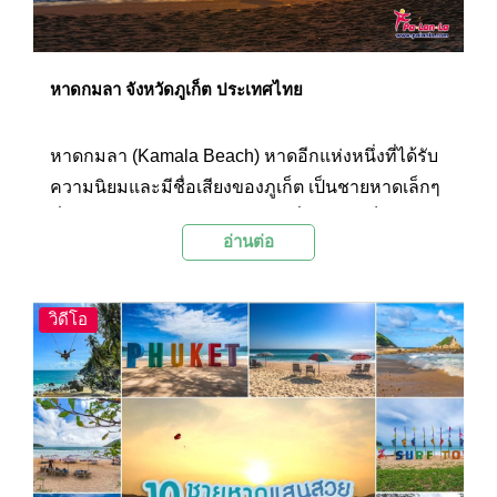
หาดกมลา จังหวัดภูเก็ต ประเทศไทย
หาดกมลา (Kamala Beach) หาดอีกแห่งหนึ่งที่ได้รับ
ความนิยมและมีชื่อเสียงของภูเก็ต เป็นชายหาดเล็กๆ
ที่ค่อนข้างสงบเงียบ มีวิวทิวทัศน์ที่สวยงามเป็น
อ่านต่อ
ธรรมชาติ กับบรรยากาศที่ผ่อนคลายและเหมาะแก่
การชมพระอาทิตย์ตกสวยๆ ในช่วงเย็น
วิดีโอ