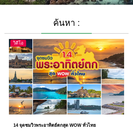
ค้นหา :
วิดีโอ
14 จุดชมวิวพระอาทิตย์ตกสุด WOW ทั่วไทย