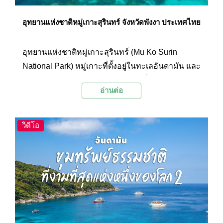
อุทยานแห่งชาติหมู่เกาะสุรินทร์ จังหวัดพังงา ประเทศไทย
อุทยานแห่งชาติหมู่เกาะสุรินทร์ (Mu Ko Surin
National Park) หมู่เกาะที่ตั้งอยู่ในทะเลอันดามัน และ
อยู่ติดชายแดนประเทศพม่า ห่างจากฝั่งทะเลด้าน
อ่านต่อ
ตะวันตกของไทยประมาณ 70 กิโลเมตร ประกอบ
ด้วยเกาะ 5 เกาะ คือ เกาะสุรินทร์เหนือ เกาะสุรินทร์
ใต้ เกาะรี เกาะไข่ และเกาะกลาง
วิดีโอ