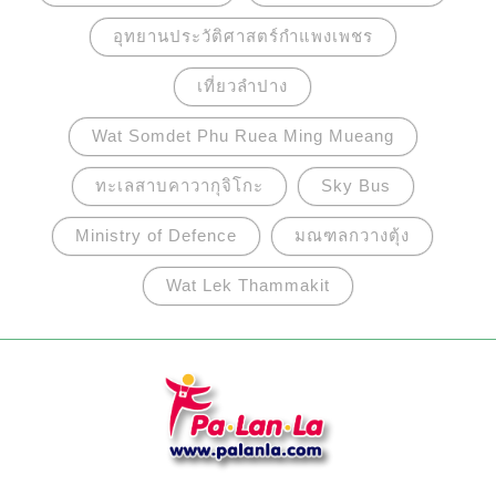
ดั้งเดิม
อุทยานประวัติศาสตร์กำแพงเพชร
เที่ยวลำปาง
Wat Somdet Phu Ruea Ming Mueang
ทะเลสาบคาวากุจิโกะ
Sky Bus
Ministry of Defence
มณฑลกวางตุ้ง
Wat Lek Thammakit