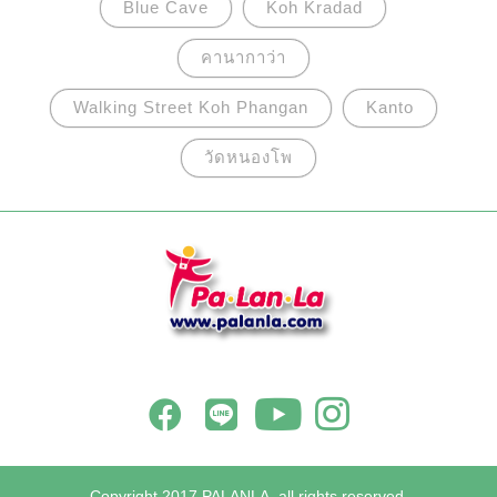
Blue Cave
Koh Kradad
คานากาว่า
Walking Street Koh Phangan
Kanto
วัดหนองโพ
Copyright 2017 PALANLA, all rights reserved.