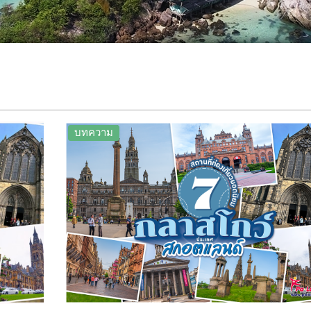
บทความ