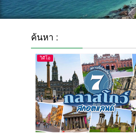
ค้นหา :
วิดีโอ