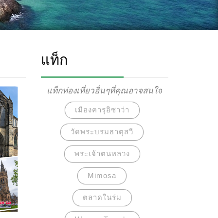
แท็ก
แท็กท่องเที่ยวอื่นๆที่คุณอาจสนใจ
เมืองคารุอิซาว่า
วัดพระบรมธาตุสวี
พระเจ้าตนหลวง
Mimosa
ตลาดในร่ม