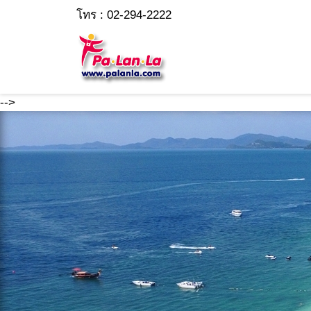
โทร : 02-294-2222
-->