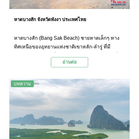
หาดบางสัก จังหวัดพังงา ประเทศไทย
หาดบางสัก (Bang Sak Beach) ชายหาดเล็กๆ ทาง
ทิศเหนือของอุทยานแห่งชาติเขาหลัก-ลำรู่ ที่มี
บรรยากาศสงบ ร่มรื่นสวยงามด้วยทิวสน และยังเป็น
อ่านต่อ
จุดชมพระอาทิตย์ตกที่สวยงามมากแห่งหนึ่งของ
ชายทะเลเขาหลัก
บทความ