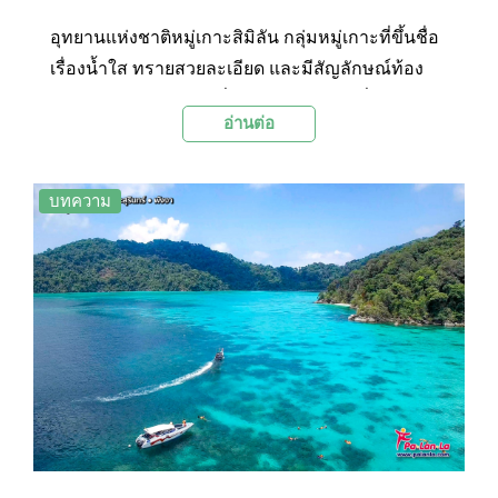
อุทยานแห่งชาติหมู่เกาะสิมิลัน กลุ่มหมู่เกาะที่ขึ้นชื่อ
เรื่องน้ำใส ทรายสวยละเอียด และมีสัญลักษณ์ท้อง
ทะเลอย่างหินเรือใบ มีชื่อเสียงโด่งดังกระทั่งได้รับ
อ่านต่อ
การยกย่องจากนิตยสารสกินไดวิ่งของอเมริกาว่า เป็น
หมู่เกาะที่มีความสวยงามทั้งบนบกและใต้น้ำ ติด
อันดับความงามเป็น 1 ใน 10 ของโลก อีกหนึ่งจุด
บทความ
หมายปลายทางในฝันของผู้ที่ชื่นชอบความงามแห่ง
ท้องทะเล