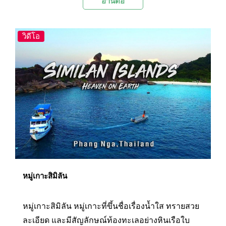
อ่านต่อ
ตาตัวเองสักครั้งกับรูปทรงแปลกตาและแตกต่างจาก
เขาที่อื่นใด
วิดีโอ
หมู่เกาะสิมิลัน
หมู่เกาะสิมิลัน หมู่เกาะที่ขึ้นชื่อเรื่องน้ำใส ทรายสวย
ละเอียด และมีสัญลักษณ์ท้องทะเลอย่างหินเรือใบ