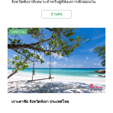
จังหวัดพังงาที่เหมาะสำหรับผู้ที่ต้องการพักผ่อนใน
บรรยากาศที่สงบและสันโดษ ท่ามกลางธรรมชาติที่
อ่านต่อ
สวยงามและวิถีชีวิตดั้งเดิมที่ผู้คนบนเกาะส่วนใหญ่
นับถือศาสนาอิสลาม
บทความ
เกาะตาชัย จังหวัดพังงา ประเทศไทย