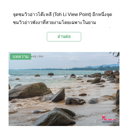
จุดชมวิวอ่าวโต๊ะหลี (Toh Li View Point) อีกหนึ่งจุด
ชมวิวอ่าวพังงาที่สวยงามโดยเฉพาะในยาม
พระอาทิตย์ตก ซึ่งอยู่ห่างจากจุดชมวิวเสม็ดนางชีที่มี
อ่านต่อ
ความโดดเด่นในเรื่องของชมพระอาทิตย์ขึ้นในยาม
เช้าเพียงไม่กี่กิโลเมตรเท่านั้น
บทความ