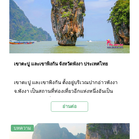
เขาตะปู และเขาพิงกัน จังหวัดพังงา ประเทศไทย
เขาตะปู และเขาพิงกัน ตั้งอยู่บริเวณปากอ่าวพังงา
จ.พังงา เป็นสถานที่ท่องเที่ยวอีกแห่งหนึ่งอันเป็น
ความมหัศจรรย์ที่ธรรมชาติได้รังสรรค์เอาไว้อย่างมี
อ่านต่อ
ชั้นเชิง และดึงดูดให้นักท่องเที่ยวอยากจะเดินทางไป
ชมด้วยตาตัวเองสักครั้งกับรูปทรงแปลกตาและแตก
ต่างจากเขาที่อื่นใด
บทความ