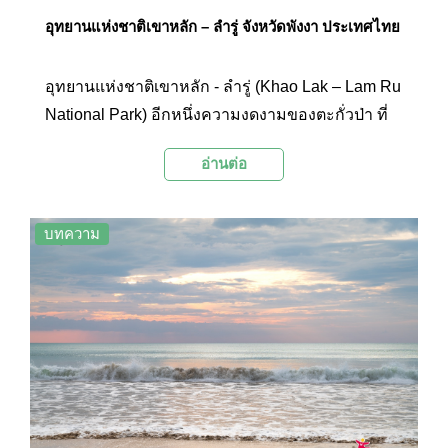
อุทยานแห่งชาติเขาหลัก – ลำรู่ จังหวัดพังงา ประเทศไทย
อุทยานแห่งชาติเขาหลัก - ลำรู่ (Khao Lak – Lam Ru
National Park) อีกหนึ่งความงดงามของตะกั่วป่า ที่
ซ่อนชายหาดสวยๆ คงความงามแบบธรรมชาติเอา
อ่านต่อ
ไว้ท่ามกลางภูเขาอันอุดมสมบูรณ์ รวมถึงน้ำตก และ
เส้นทางศึกษาธรรมชาติที่รอให้นักท่องเที่ยวไปค้นหา
ได้ทุกฤดูกาล
บทความ