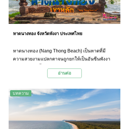
หาดนางทอง จังหวัดพังงา ประเทศไทย
หาดนางทอง (Nang Thong Beach) เป็นหาดที่มี
ความสวยงามแปลกตาจนถูกยกให้เป็นอันซีนพังงา
ชายหาดแห่งนี้มีลักษณะพิเศษแตกต่างไปจากชาย
อ่านต่อ
หาดอื่นๆ เนื่องจากผืนทรายบนชายหาดนางทองเป็นสี
ดำละเอียดที่พบไม่กี่แห่งในโลก
บทความ