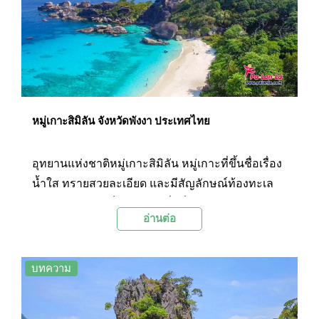
หมู่เกาะสิมิลัน จังหวัดพังงา ประเทศไทย
อุทยานแห่งชาติหมู่เกาะสิมิลัน หมู่เกาะที่ขึ้นชื่อเรื่อง
น้ำใส ทรายสวยละเอียด และมีสัญลักษณ์ท้องทะเล
อย่างหินเรือใบ เป็นหมู่เกาะที่มีชื่อเสียงโด่งดังกระทั่ง
อ่านต่อ
ได้รับการยกย่องจากนิตยสารสกินไดวิ่งของอเมริกา
ว่า เป็นหมู่เกาะที่มีความสวยงามทั้งบนบกและใต้น้ำ
ติดอันดับความงามเป็น 1 ใน 10 ของโลก คืออีกหนึ่ง
บทความ
จุดหมายปลายทางในฝันของผู้ที่ชื่นชอบความงาม
แห่งท้องทะเล