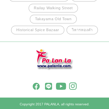
Railay Walking Street
Takayama Old Town
Historical Spice Bazaar
วิหารทองคำ
Copyright 2017 PALANLA, all rights reserved.