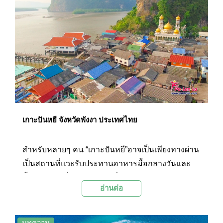
เกาะปันหยี จังหวัดพังงา ประเทศไทย
สำหรับหลายๆ คน “เกาะปันหยี”อาจเป็นเพียงทางผ่าน
เป็นสถานที่แวะรับประทานอาหารมื้อกลางวันและ
ซื้อของฝากเมื่อเดินทางไปเที่ยวเกาะต่างๆ บริเวณ
อ่านต่อ
อ่าวพังงา แต่หากนักท่องเที่ยวได้ลองเดินทอดน่อง
ช้าๆ สัมผัสวิถีชีวิตและกลิ่นอายความเป็นชุมชน
อิสลามบนเกาะเล็กๆ ที่น่ารักและมีเอกลักษณ์เฉพาะ
บทความ