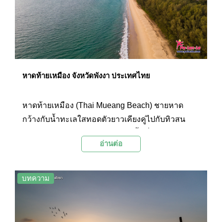
หาดท้ายเหมือง จังหวัดพังงา ประเทศไทย
หาดท้ายเหมือง (Thai Mueang Beach) ชายหาด
กว้างกับน้ำทะเลใสทอดตัวยาวเคียงคู่ไปกับทิวสน
เรียงรายริมทะเลอันดามัน ในเขตพื้นที่อุทยานแห่ง
อ่านต่อ
ชาติเขาลำปี-หาดท้ายเหมือง
บทความ