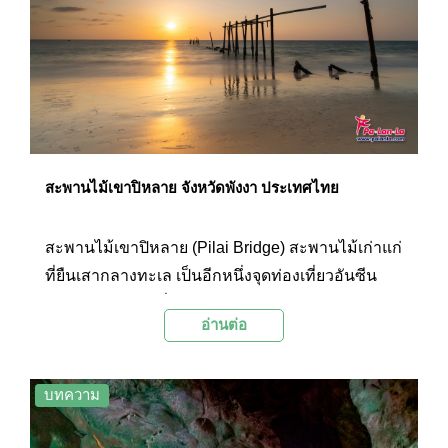
สะพานไม้เขาปิหลาย จังหวัดพังงา ประเทศไทย
สะพานไม้เขาปิหลาย (Pilai Bridge) สะพานไม้เก่าแก่
ที่ยืนเสากลางทะเล เป็นอีกหนึ่งจุดท่องเที่ยวอันซีน
ของจังหวัดพังงาที่สวยงามและมีเสน่ห์ โดยเฉพาะใน
อ่านต่อ
ยามพระอาทิตย์ตก
บทความ