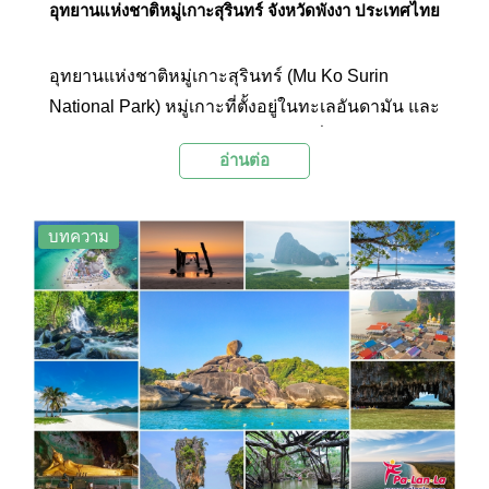
อุทยานแห่งชาติหมู่เกาะสุรินทร์ จังหวัดพังงา ประเทศไทย
อุทยานแห่งชาติหมู่เกาะสุรินทร์ (Mu Ko Surin
National Park) หมู่เกาะที่ตั้งอยู่ในทะเลอันดามัน และ
อยู่ติดชายแดนประเทศพม่า ห่างจากฝั่งทะเลด้าน
อ่านต่อ
ตะวันตกของไทยประมาณ 70 กิโลเมตร ประกอบ
ด้วยเกาะ 5 เกาะ คือ เกาะสุรินทร์เหนือ เกาะสุรินทร์
ใต้ เกาะรี เกาะไข่ และเกาะกลาง
บทความ