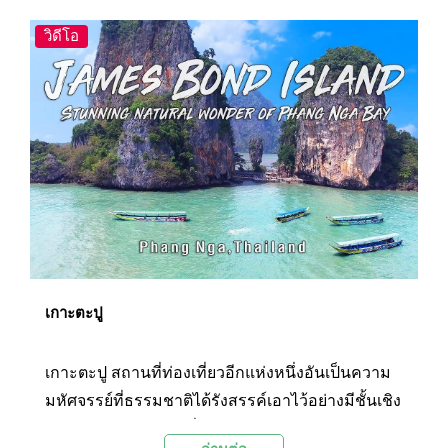
แค่ระดับเข่า… ความสุขที่อยู่ใกล้แค่เอื้อมนั้นมีที่เกาะ
ไข่
วิดีโอ
เกาะตะปู
เกาะตะปู สถานที่ท่องเที่ยวอีกแห่งหนึ่งอันเป็นความ
มหัศจรรย์ที่ธรรมชาติได้รังสรรค์เอาไว้อย่างมีชั้นเชิง
และดึงดูดให้นักท่องเที่ยวอยากจะเดินทางไปชมด้วย