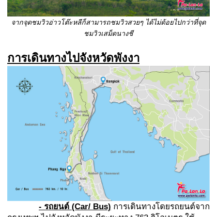
จากจุดชมวิวอ่าวโต๊ะหลีก็สามารถชมวิวสวยๆ ได้ไม่ด้อยไปกว่าที่จุด
ชมวิวเสม็ดนางชี
การเดินทางไปจังหวัดพังงา
- รถยนต์
(Car/ Bus)
การเดินทางโดยรถยนต์จาก