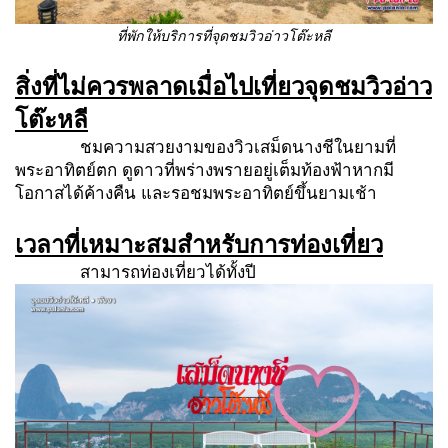
ที่พักให้บริการที่จุดชมวิวอ่าวโต๊ะหลี
สิ่งที่ไม่ควรพลาดเมื่อไปเที่ยวจุดชมวิวอ่าว
โต๊ะหลี
ชมความสวยงามของวิวเสม็ดนางชีในยามที่
พระอาทิตย์ตก ดูดาวที่พร่างพรายอยู่เต็มท้องฟ้าหากมี
โอกาสได้ค้างคืน และรอชมพระอาทิตย์ขึ้นยามเช้า
เวลาที่เหมาะสมสำหรับการท่องเที่ยว
สามารถท่องเที่ยวได้ทั้งปี