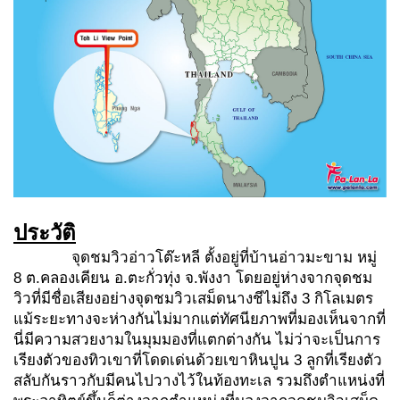
ประวัติ
จุดชมวิวอ่าวโต๊ะหลี ตั้งอยู่ที่บ้านอ่าวมะขาม หมู่
8 ต.คลองเคียน อ.ตะกั่วทุ่ง จ.พังงา โดยอยู่ห่างจากจุดชม
วิวที่มีชื่อเสียงอย่างจุดชมวิวเสม็ดนางชีไม่ถึง 3 กิโลเมตร
แม้ระยะทางจะห่างกันไม่มากแต่ทัศนียภาพที่มองเห็นจากที่
นี่มีความสวยงามในมุมมองที่แตกต่างกัน ไม่ว่าจะเป็นการ
เรียงตัวของทิวเขาที่โดดเด่นด้วยเขาหินปูน 3 ลูกที่เรียงตัว
สลับกันราวกับมีคนไปวางไว้ในท้องทะเล รวมถึงตำแหน่งที่