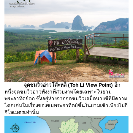
จุดชมวิวอ่าวโต๊ะหลี
(Toh Li View Point)
อีก
หนึ่งจุดชมวิวอ่าวพังงาที่สวยงามโดยเฉพาะในยาม
พระอาทิตย์ตก ซึ่งอยู่ห่างจากจุดชมวิวเสม็ดนางชีที่มีความ
โดดเด่นในเรื่องของชมพระอาทิตย์ขึ้นในยามเช้าเพียงไม่กี่
กิโลเมตรเท่านั้น