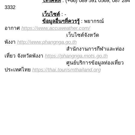
โทรศัพท์
: (+66) 089 591 0569, 087 284
3332
เว็บไซต์
: -
ข้อมูลอื่นๆที่ควรรู้
: พยากรณ์
อากาศ
https://www.accuweather.com/
เว็บไซต์จังหวัด
พังงา
http://www.phangnga.go.th
สำนักงานการกีฬาและท่อง
เที่ยว จังหวัดพังงา
https://phangnga.mots.go.th
ศูนย์บริการข้อมูลท่องเที่ยว
ประเทศไทย
https://thai.tourismthailand.org