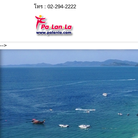
โทร : 02-294-2222
-->