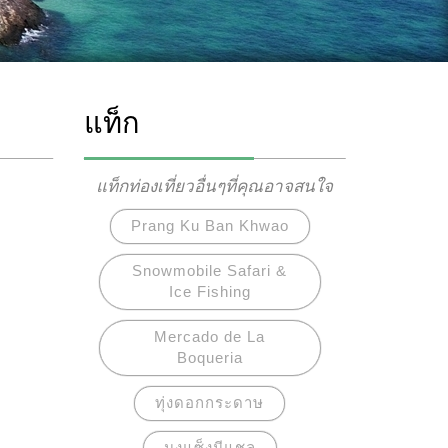
แท็ก
แท็กท่องเที่ยวอื่นๆที่คุณอาจสนใจ
Prang Ku Ban Khwao
Snowmobile Safari &
Ice Fishing
Mercado de La
Boqueria
ทุ่งดอกกระดาษ
มงแซ็งมีแชล