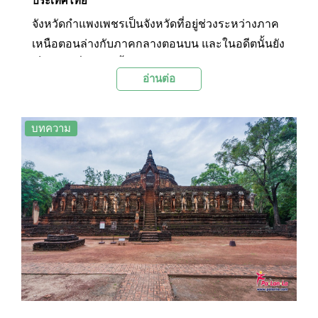
ประเทศไทย
จังหวัดกำแพงเพชรเป็นจังหวัดที่อยู่ช่วงระหว่างภาค
เหนือตอนล่างกับภาคกลางตอนบน และในอดีตนั้นยัง
เป็นเมืองที่อยู่ใกล้ทั้งเมืองสุโขทัย อยุธยา และล้านนา
อ่านต่อ
อีกด้วย จึงทำให้พื้นที่บริเวณนี้มีกลุ่มโบราณสถาน
ขนาดใหญ่ที่บอกเล่าเรื่องในอดีตได้เป็นอย่างดี
นอกจากนี้ด้วยสภาพภูมิประเทศที่มีภูเขาและป่าไม้
บทความ
ขนาดใหญ่จึงทำให้มีสถานที่ท่องเที่ยวทางธรรมชาติ
ที่มีความร่มรื่นและสวยงามหลายแห่งอีกด้วย วันนี้
ทาง Palanla จึงได้รวบรวม 10 สถานที่ท่องเที่ยวยอด
นิยมในจังหวัดกำแพงเพชรมาฝากทุกท่านกันใน
บทความนี้