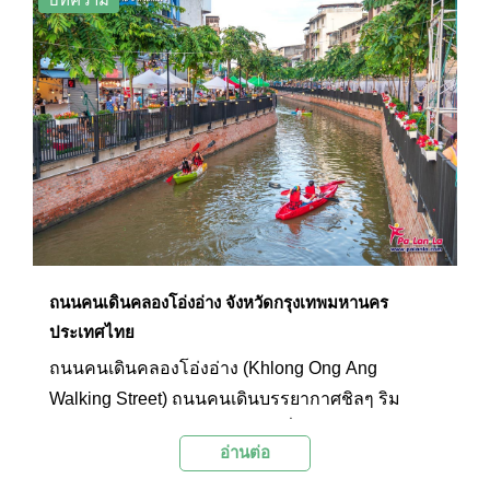
ถนนคนเดินคลองโอ่งอ่าง จังหวัดกรุงเทพมหานคร
ประเทศไทย
ถนนคนเดินคลองโอ่งอ่าง (Khlong Ong Ang
Walking Street) ถนนคนเดินบรรยากาศชิลๆ ริม
คลองในช่วงสุดสัปดาห์ คืออีกหนึ่งแลนด์มาร์กใหม่
อ่านต่อ
ของกรุงเทพฯ ที่ได้รับกระแสตอบรับที่ดีมาอย่างต่อ