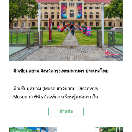
หลัง
มิวเซียมสยาม จังหวัดกรุงเทพมหานคร ประเทศไทย
มิวเซียมสยาม (Museum Siam : Discovery
Museum) พิพิธภัณฑ์การเรียนรู้แห่งแรกใน
ประเทศไทยที่จะเปิดประสบการณ์ใหม่ของการเที่ยว
อ่านต่อ
พิพิธภัณฑ์ให้เป็นไปอย่างสนุกสนาน ท่ามกลาง
บรรยากาศอันรื่นรมย์ของอาคารรูปแบบนีโอ
คลาสสิคที่เก่าแก่และสวยงามจากสมัยรัชกาลที่ 6
บทความ