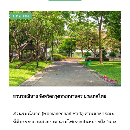
บทความ
สวนรมณีนาถ จังหวัดกรุงเทพมหานคร ประเทศไทย
สวนรมณีนาถ (Romaneenart Park) สวนสาธารณะ
ที่มีบรรยากาศสวยงาม นามไพเราะอันหมายถึง "นาง
ผู้เป็นที่พึ่ง" เป็นสวนสุขภาพในเขตพระนครซึ่ง