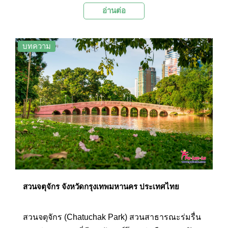
อ่านต่อ
ดัดแปลงมาจากคุกเก่าตั้งแต่สมัยรัชกาลที่ 5
บทความ
สวนจตุจักร จังหวัดกรุงเทพมหานคร ประเทศไทย
สวนจตุจักร (Chatuchak Park) สวนสาธารณะร่มรื่น