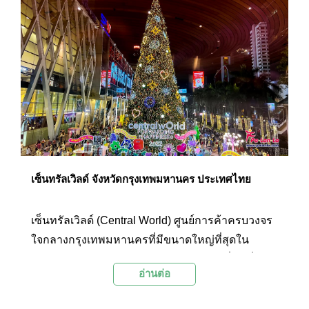
เซ็นทรัลเวิลด์ จังหวัดกรุงเทพมหานคร ประเทศไทย
เซ็นทรัลเวิลด์ (Central World) ศูนย์การค้าครบวงจร
ใจกลางกรุงเทพมหานครที่มีขนาดใหญ่ที่สุดใน
ภูมิภาคเอเชียตะวันออกเฉียงใต้ และใหญ่ที่สุดเป็น
อ่านต่อ
อันดับ 6 ของโลก