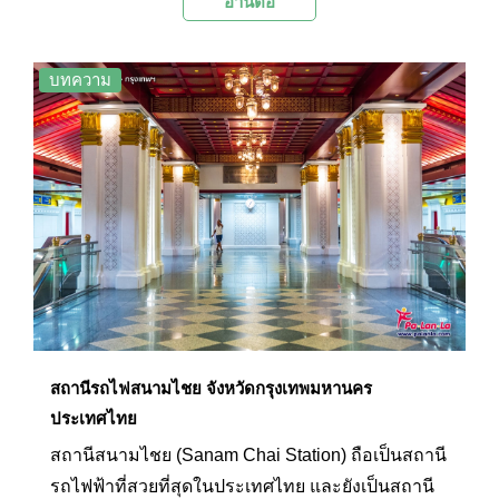
อ่านต่อ
สวยงาม และเป็นเอกลักษณ์ ซึ่งถือเป็นสถานที่ที่มี
ความสำคัญทางประวัติศาสตร์ และเป็นหนึ่งในแลนด์
มาร์กสำคัญของกรุงเทพมหานคร
บทความ
สถานีรถไฟสนามไชย จังหวัดกรุงเทพมหานคร
ประเทศไทย
สถานีสนามไชย (Sanam Chai Station) ถือเป็นสถานี
รถไฟฟ้าที่สวยที่สุดในประเทศไทย และยังเป็นสถานี