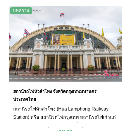
เนื่อง และถือเป็นเป็นกิจกรรมที่สร้างสีสันและทำให้
คลองแห่งนี้กลับมามีชีวิตชีวาอีกครั้ง
บทความ
สถานีรถไฟหัวลำโพง จังหวัดกรุงเทพมหานคร
ประเทศไทย
สถานีรถไฟหัวลำโพง (Hua Lamphong Railway
Station) หรือ สถานีรถไฟกรุงเทพ สถานีรถไฟเก่าแก่
ของประเทศไทยอายุกว่า 105 ปีที่มีสถาปัตยกรรม