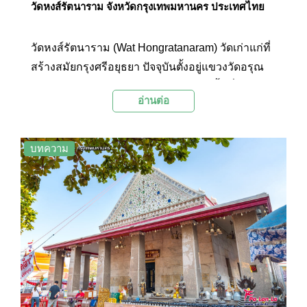
วัดหงส์รัตนาราม จังหวัดกรุงเทพมหานคร ประเทศไทย
วัดหงส์รัตนาราม (Wat Hongratanaram) วัดเก่าแก่ที่
สร้างสมัยกรุงศรีอยุธยา ปัจจุบันตั้งอยู่แขวงวัดอรุณ
เขตบางกอกใหญ่ กรุงเทพมหานคร บนเนื้อที่ 46 ไร่ 1
อ่านต่อ
งาน 23 ตารางวา ที่ตามตำนานเล่าว่า วัดแห่งนี้ยัง
เป็นที่ตั้งศาลพระเจ้าตากสินมหาราชแห่งแรกใน
ประเทศไทย
บทความ