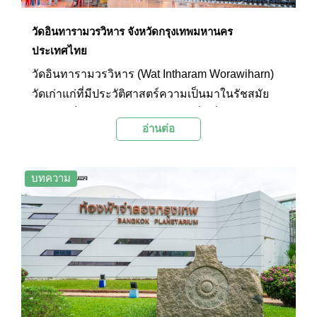
วัดอินทารามวรวิหาร จังหวัดกรุงเทพมหานคร
ประเทศไทย
วัดอินทารามวรวิหาร (Wat Intharam Worawiharn)
วัดเก่าแก่ที่มีประวัติศาสตร์ความเป็นมาในรัชสมัย
ของสมเด็จพระเจ้ากรุงธนบุรี และเป็นที่ประดิษฐาน
อ่านต่อ
พระบรมศพของสมเด็จพระเจ้ากรุงธนบุรี รวมทั้งพระ
ราชอัครมเหสีของพระองค์อีกด้วย
บทความ