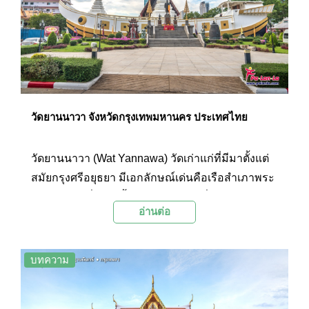
วัดยานนาวา จังหวัดกรุงเทพมหานคร ประเทศไทย
วัดยานนาวา (Wat Yannawa) วัดเก่าแก่ที่มีมาตั้งแต่
สมัยกรุงศรีอยุธยา มีเอกลักษณ์เด่นคือเรือสำเภาพระ
เจดีย์งดงามที่สร้างขึ้นในสมัยรัชกาลที่ 3 นอกจากนี้
อ่านต่อ
ภายในวัดยังเต็มไปด้วยสิ่งที่น่าสนใจหลายอย่าง และ
มีบรรยากาศที่สวยงาม ร่มรื่น
บทความ