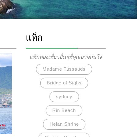
แท็ก
แท็กท่องเที่ยวอื่นๆที่คุณอาจสนใจ
Madame Tussauds
Bridge of Sighs
sydney
Rin Beach
Heian Shrine