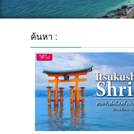
ค้นหา :
วิดีโอ