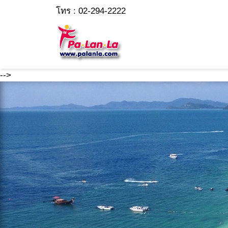
โทร : 02-294-2222
-->