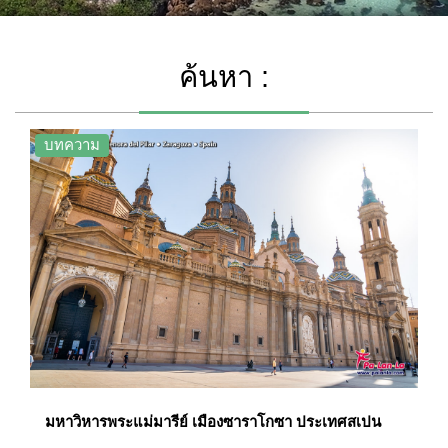
ค้นหา :
บทความ
มหาวิหารพระแม่มารีย์ เมืองซาราโกซา ประเทศสเปน