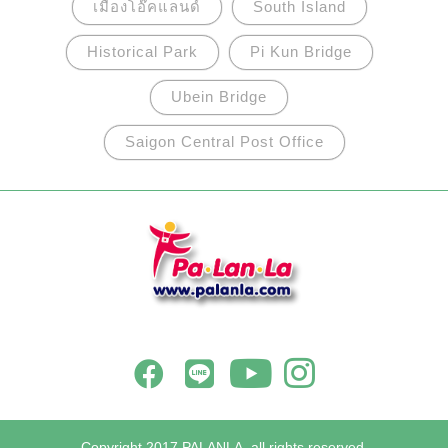
เมืองโอ๊คแลนด์
South Island
Historical Park
Pi Kun Bridge
Ubein Bridge
Saigon Central Post Office
Copyright 2017 PALANLA, all rights reserved.