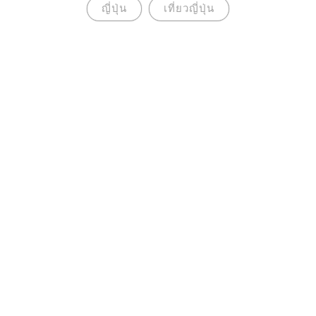
ญี่ปุ่น
เที่ยวญี่ปุ่น