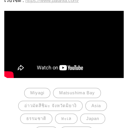
เว็บไซต์ :
https://www.palanla.com/
Miyagi
Matsushima Bay
อ่าวมัตสึชิมะ จังหวัดมิยางิ
Asia
ธรรมชาติ
ทะเล
Japan