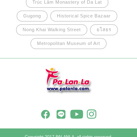
Trúc Lâm Monastery of Da Lat
Gugong
Historical Spice Bazaar
Nong Khai Walking Street
ยโสธร
Metropolitan Museum of Art
Copyright 2017 PALANLA, all rights reserved.