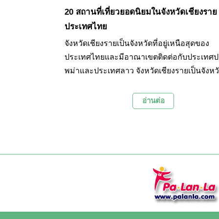
20 สถานที่เที่ยวยอดนิยมในจังหวัดเชียงราย
ประเทศไทย
จังหวัดเชียงรายเป็นจังหวัดที่อยู่เหนือสุดของ
ประเทศไทยและมีอาณาเขตติดต่อกับประเทศ
พม่าและประเทศลาว จังหวัดเชียงรายเป็นจังห
นิยมในการท่องเที่ยวอีกแห่งหนึ่งของเมืองไทย
สถานที่ท่องเที่ยวหลายแห่งให้เที่ยวชม ไม่ว่าจะ
อ่านต่อ
สถานที่ท่องเที่ยวทางธรรมชาติที่เป็นจุดชมวิว
หมอกอันสวยงามน่าประทับใจบนยอดดอยต่างๆ
ภูชี้ฟ้า และ ภูชี้ดาว ตลอดจนวัดวาอารามเก่าแก
อย่างเช่น วัดพระธาตุดอยตุง รวมถึงแลนด์มาร์
วัดร่องขุ่นและวัดร่องเสือเต้นที่รังสรรค์ขึ้นด้วยศ
วิจิตรงดงามและมีเอกลักษณ์เฉพาะตัวจากศิลป
ของไทย ซึ่งที่กล่าวมานี้เป็นเพียงส่วนหนึ่งของ
ท่องเที่ยวเด่นๆ ในจังหวัดเชียงรายเท่านั้น วันนี