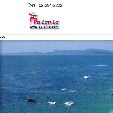
โทร : 02-294-2222
-->