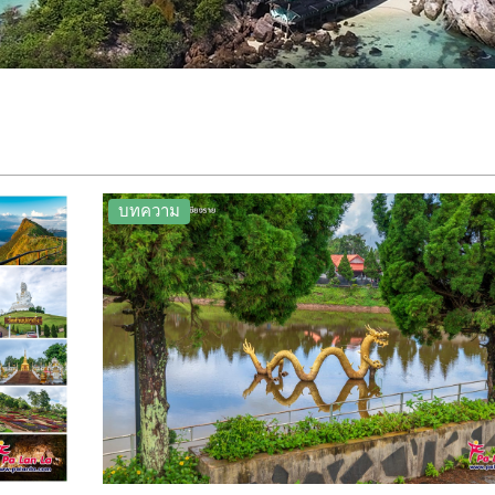
บทความ