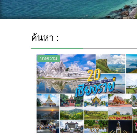
ค้นหา :
บทความ