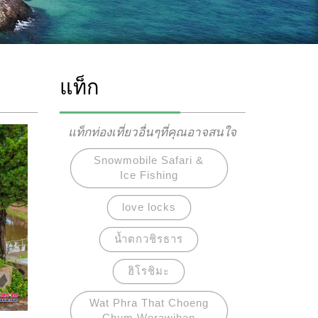
แท็ก
แท็กท่องเที่ยวอื่นๆที่คุณอาจสนใจ
Snowmobile Safari &
Ice Fishing
love locks
น้ำตกวชิรธาร
ฮิโรชิมะ
Wat Phra That Choeng
Chum Worawihan