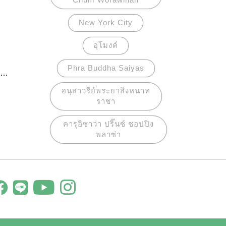
New York City
อุโมงค์
Phra Buddha Saiyas
ู่
อนุสาวรีย์พระยาสิงหนาท
ราชา
ใน
คารุอิซาว่า ปริ๊นซ์ ชอปปิง
พลาซ่า
ง