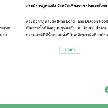
สระมังกรภูหลงถัง จังหวัดเชียงราย ประเทศไทย
สระมังกรภูหลงถัง (Phu Long Tang Dragon Pool)
ประเทศ
เป็นสระน้ำที่ตั้งอยู่บนภูหลงถัง และเป็นสระน้ำตาม
วัดยอด
ธรรมชาติที่มีน้ำตลอดทั้งปี ในอดีตชาวม้งที่อาศัยอย
 โดยมี
ในบริเวณนี้เชื่อว่าสระน้ำแห่งนี้เป็นที่อยู่ของมังกร
เป็น
ปัจจุบันสระน้ำแห่งนี้เป็นสถานที่ท่องเที่ยวที่นักท่อง
อ่านต่อ
ทะเล
เที่ยวที่มาเยือนภูหลงถังมักจะแวะมาเที่ยวชม ภาย
 เช่น
บริเวณตกแต่งด้วยรูปปั้นมังกร ล้อมรอบด้วยสวน
่ต่างๆ
สาธารณะขนาดย่อมและมีการปรับภูมิทัศน์ไว้อย่า
กอย่าง
สวยงาม
ิลปะที่
ินเอก
สถานที่
้ทาง