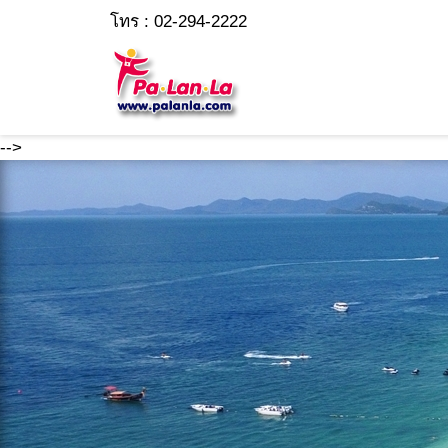
โทร : 02-294-2222
-->