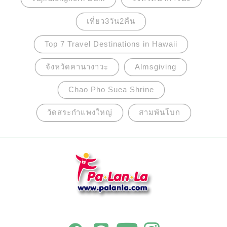
เที่ยว3วัน2คืน
Top 7 Travel Destinations in Hawaii
จังหวัดคานางาวะ
Almsgiving
Chao Pho Suea Shrine
วัดสระกำแพงใหญ่
สามพันโบก