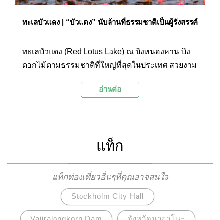
ทะเลบัวแดง | “บัวแดง” นับล้านที่ธรรมชาติเป็นผู้รังสรรค์
ทะเลบัวแดง (Red Lotus Lake) ณ บึงหนองหาน บึง
ดอกไม้ตามธรรมชาติที่ใหญ่ที่สุดในประเทศ สวยงาม
ละลานตาไปด้วย “บัวสาย” หรือ “บัวแดง” นับล้านๆ
อ่านต่อ
ดอก และยังเป็นสถานที่สำคัญประจำ อ.กุมภวาปี
จ.อุดรธานี อีกด้วย
แท็ก
แท็กท่องเที่ยวอื่นๆที่คุณอาจสนใจ
Stockholm City Hall
Vajiralongkorn Dam
จังหวัดนากาโนะ