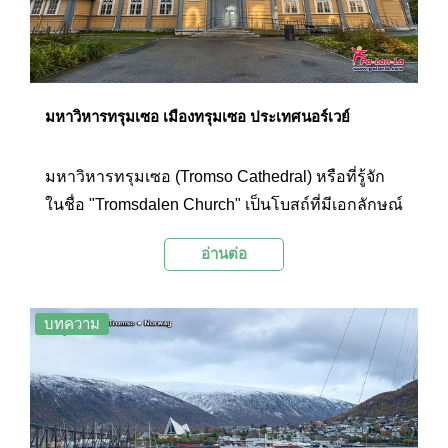
มหาวิหารทรุมเซอ เมืองทรุมเซอ ประเทศนอร์เวย์
มหาวิหารทรุมเซอ (Tromso Cathedral) หรือที่รู้จัก
ในชื่อ "Tromsdalen Church" เป็นโบสถ์ที่มีเอกลักษณ์
โดดเด่นด้วยโครงสร้างไม้ขนาดใหญ่ และการ
อ่านต่อ
ออกแบบตกแต่งภายในอันงดงาม
บทความ