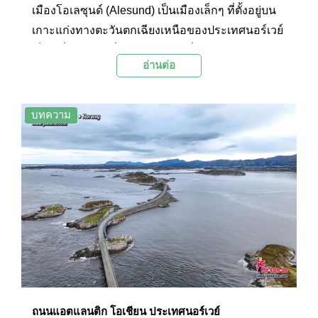
เมืองโอเลซุนด์ (Alesund) เป็นเมืองเล็กๆ ที่ตั้งอยู่บน
เกาะแก่งทางตะวันตกเฉียงเหนือของประเทศนอร์เวย์
เป็นหนึ่งในเมืองที่มีความงดงามที่สุดในประเทศ และ
อ่านต่อ
เป็นจุดหมายปลายทางที่นักท่องเที่ยวหลายคนไม่ควร
พลาดเมื่อเดินทางมาถึงนอร์เวย์ โดยเฉพาะผู้ที่มาถึง
ด้วยเรือสำราญที่ Alesund Cruise Port
บทความ
ถนนแอตแลนติก โอเชียน ประเทศนอร์เวย์