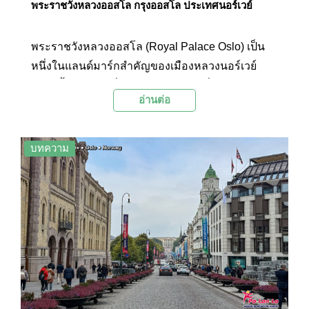
พระราชวังหลวงออสโล กรุงออสโล ประเทศนอร์เวย์
พระราชวังหลวงออสโล (Royal Palace Oslo) เป็น
หนึ่งในแลนด์มาร์กสำคัญของเมืองหลวงนอร์เวย์
สร้างขึ้นในช่วงครึ่งแรกของศตวรรษที่ 19 ปัจจุบัน
อ่านต่อ
พระราชวังแห่งนี้ยังคงเป็นที่ประทับอย่างเป็นทางการ
ของกษัตริย์นอร์เวย์องค์ปัจจุบัน
บทความ