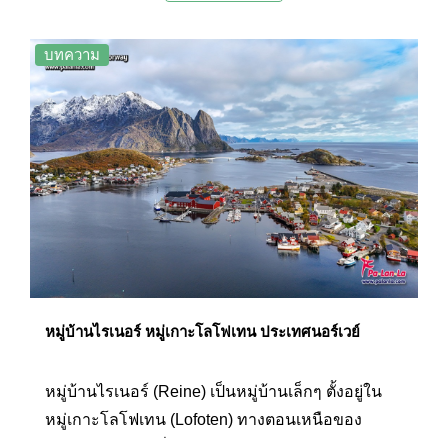
เหลือง (Rorbuer) กระท่อมสำหรับพักชั่วคราวของ
ชาวประมงที่เรียงรายอยู่ตามริมฝั่งฟยอร์ด
บทความ
หมู่บ้านไรเนอร์ หมู่เกาะโลโฟเทน ประเทศนอร์เวย์
หมู่บ้านไรเนอร์ (Reine) เป็นหมู่บ้านเล็กๆ ตั้งอยู่ใน
หมู่เกาะโลโฟเทน (Lofoten) ทางตอนเหนือของ
ประเทศนอร์เวย์ ที่ซ่อนความงดงามและเสน่ห์อันไม่