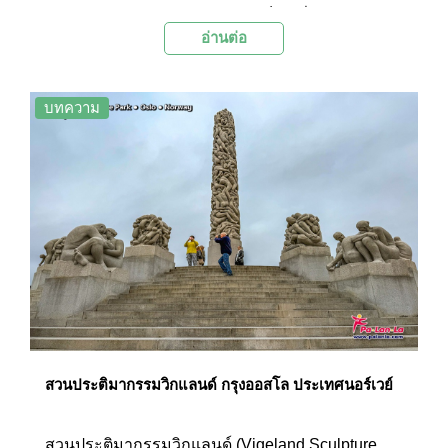
สัญลักษณ์ของเมืองออสโล และเป็นหนึ่งในแลนด์
อ่านต่อ
มาร์กที่โดดเด่นที่สุดของนอร์เวย์ ด้วยดีไซน์ที่ทันสมัย
และกลมกลืนกับธรรมชาติ
บทความ
สวนประติมากรรมวิกแลนด์ กรุงออสโล ประเทศนอร์เวย์
สวนประติมากรรมวิกแลนด์ (Vigeland Sculpture