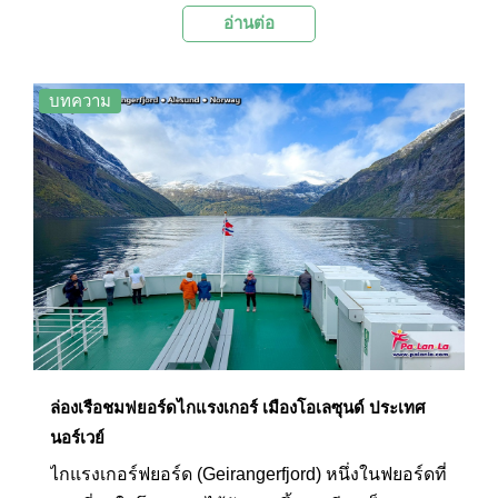
อ่านต่อ
เหมือนใคร จนได้ชื่อว่าเป็นหมู่บ้านที่สวยที่สุดในหมู่
เกาะโลโฟเทน และสวยที่สุดในประเทศนอร์เวย์
บทความ
ล่องเรือชมฟยอร์ดไกแรงเกอร์ เมืองโอเลซุนด์ ประเทศ
นอร์เวย์
ไกแรงเกอร์ฟยอร์ด (Geirangerfjord) หนึ่งในฟยอร์ดที่