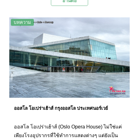
อ่านต่อ
สีสัน กับบรรยากาศริมทะเลที่สวยงาม เรียงรายไป
ด้วยร้านอาหาร บาร์ และร้านค้ามากมาย ถือเป็นอีก
หนึ่งจุดที่นักท่องเที่ยวต้องไม่พลาดเมื่อมาเยือน
บทความ
ออสโล
ออสโล โอเปร่าเฮ้าส์ กรุงออสโล ประเทศนอร์เวย์
ออสโล โอเปร่าเฮ้าส์ (Oslo Opera House) ไม่ใช่แค่
เพียงโรงอุปรากรที่ใช้ทำการแสดงต่างๆ แต่ยังเป็น