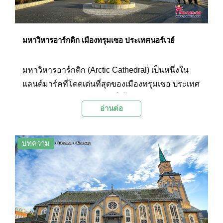
มหาวิหารอาร์กติก เมืองทรุมเซอ ประเทศนอร์เวย์
มหาวิหารอาร์กติก (Arctic Cathedral) เป็นหนึ่งใน
แลนด์มาร์คที่โดดเด่นที่สุดของเมืองทรุมเซอ ประเทศ
นอร์เวย์ ด้วยสถาปัตยกรรมที่เป็นเอกลักษณ์และ
อ่านต่อ
ความหมายอันลึกซึ้ง ทำให้มหาวิหารแห่งนี้กลายเป็น
สัญลักษณ์ของเมืองและเป็นจุดหมายปลายทางยอด
นิยมสำหรับนักท่องเที่ยวที่เดินทางมาเยือนทรุมเซอ
บทความ