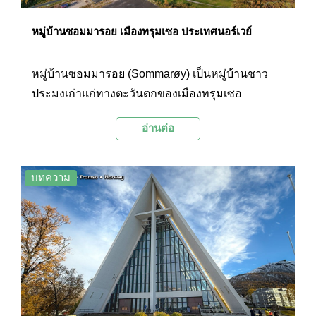
หมู่บ้านซอมมารอย เมืองทรุมเซอ ประเทศนอร์เวย์
หมู่บ้านซอมมารอย (Sommarøy) เป็นหมู่บ้านชาว
ประมงเก่าแก่ทางตะวันตกของเมืองทรุมเซอ
(Tromsø) ประเทศนอร์เวย์ อยู่ห่างจากเมืองทรุมเซอ
อ่านต่อ
ไปทางตะวันตกประมาณ 58 กิโลเมตร เป็นสถานที่
ท่องเที่ยวยอดนิยมเนื่องจากมีหาดทรายขาวและ
ทิวทัศน์สวยงาม
บทความ