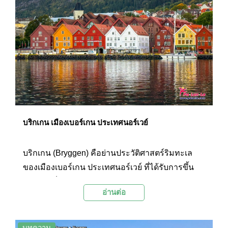
บริกเกน เมืองเบอร์เกน ประเทศนอร์เวย์
บริกเกน (Bryggen) คือย่านประวัติศาสตร์ริมทะเล
ของเมืองเบอร์เกน ประเทศนอร์เวย์ ที่ได้รับการขึ้น
ทะเบียนเป็นมรดกโลกโดยองค์การยูเนสโก
อ่านต่อ
(UNESCO) ในปีค.ศ. 1979 ย่านนี้มีความโดดเด่น
ด้วยสถาปัตยกรรมไม้สีสันสดใสเรียงรายกันเป็นแถว
ยาวริมท่าเรือ
บทความ