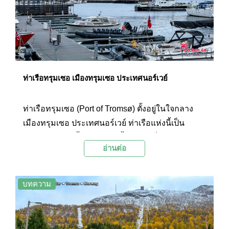
ท่าเรือทรุมเซอ เมืองทรุมเซอ ประเทศนอร์เวย์
ท่าเรือทรุมเซอ (Port of Tromsø) ตั้งอยู่ในใจกลาง
เมืองทรุมเซอ ประเทศนอร์เวย์ ท่าเรือแห่งนี้เป็น
มากกว่าแค่จุดขึ้นลงเรือเท่านั้น แต่ยังเป็นหัวใจสำคัญ
อ่านต่อ
ของเมืองทรุมเซอ และเป็นประตูสู่ดินแดนอาร์กติกที่
น่าตื่นตาตื่นใจ
บทความ