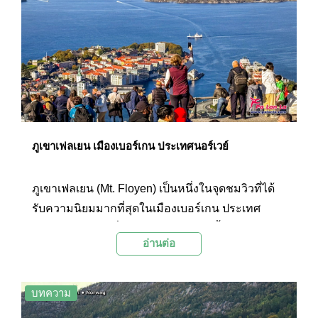
ภูเขาเฟลเยน เมืองเบอร์เกน ประเทศนอร์เวย์
ภูเขาเฟลเยน (Mt. Floyen) เป็นหนึ่งในจุดชมวิวที่ได้
รับความนิยมมากที่สุดในเมืองเบอร์เกน ประเทศ
นอร์เวย์ นักท่องเที่ยวสามารถเดินทางขึ้นไปบนภูเขา
อ่านต่อ
ด้วยรถรางไฟฟ้า เพื่อชมวิวอันตระการตาของเมือง
เบอร์เกนและฟยอร์ดที่รายล้อม
บทความ