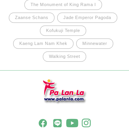
The Monument of King Rama I
Zaanse Schans
Jade Emperor Pagoda
Kofukuji Temple
Kaeng Lam Nam Khek
Minnewater
Walking Street