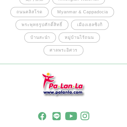
ถนนคลิสโรด
Myanmar & Cappadocia
พระพุทธรูปศักดิ์สิทธิ์
เมืองเฮลซิงกิ
บ้านสะนำ
หมู่บ้านไร้ถนน
ศาลพระอิศวร