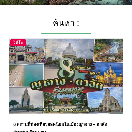
ค้นหา :
วิดีโอ
8 สถานที่ท่องเที่ยวยอดนิยมในเมืองญาจาง – ดาลัด