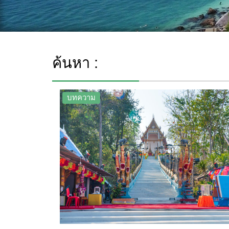
ค้นหา :
บทความ