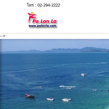
โทร : 02-294-2222
-->