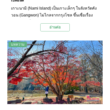
เปลี่ยนสี
เกาะนามิ (Nami Island) เป็นเกาะเล็กๆ ในจังหวัดคัง
วอน (Gangwon) ไม่ไกลจากกรุงโซล ขึ้นเชื่อเรื่อง
ธรรมชาติที่สวยงามและความโรแมนติก โดยเคยเป็น
อ่านต่อ
สถานที่ถ่ายทำซีรียส์เกาหลีเรื่อง Winter Sonata หรือ
ชื่อไทยว่า “เพลงรักในสายลมหนาว” ที่แฟนซีรียส์
จำนวนมากต้องไม่พลาดไปตามรอย
บทความ