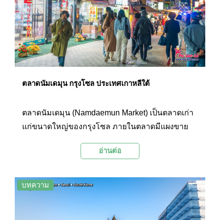
ตลาดนัมเดมุน กรุงโซล ประเทศเกาหลีใต้
ตลาดนัมเดมุน (Namdaemun Market) เป็นตลาดเก่า
แก่ขนาดใหญ่ของกรุงโซล ภายในตลาดมีแผงขาย
สินค้ามากมายและมีสินค้าหลากหลายประเภทให้
อ่านต่อ
เลือกซื้อโดยมีการจัดสรรหมวดหมู่เป็นโซนๆ ไป
ทำให้ง่ายต่อการเดินชมสินค้า ที่นี่จะมีคนหนาแน่น
ทุกวันเพราะเป็นตลาดที่ชาวเกาหลีนิยมเดินและยัง
บทความ
เป็นสถานที่ท่องเที่ยวที่ได้รับความนิยมจากนักท่อง
เที่ยวอีกด้วย เพราะมีบรรยากาศที่คึกครื้น เป็นแหล่ง