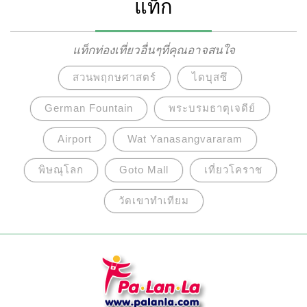
แท็ก
ซานเป็นฉากหลัง พื้นที่บริเวณนี้เป็นพื้นที่สาธารณะที่
ผู้คนมาเดินเล่นพักผ่อนหย่อนใจและเป็นพื้นที่แสดง
ความคิดเห็นทางการเมืองของชาวเกาหลีอีกด้วย
แท็กท่องเที่ยวอื่นๆที่คุณอาจสนใจ
สวนพฤกษศาสตร์
ไดบุสซึ
German Fountain
พระบรมธาตุเจดีย์
Airport
Wat Yanasangvararam
พิษณุโลก
Goto Mall
เที่ยวโคราช
วัดเขาทำเทียม