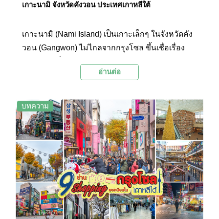
เกาะนามิ จังหวัดคังวอน ประเทศเกาหลีใต้
เกาะนามิ (Nami Island) เป็นเกาะเล็กๆ ในจังหวัดคัง
วอน (Gangwon) ไม่ไกลจากกรุงโซล ขึ้นเชื่อเรื่อง
ธรรมชาติที่สวยงามและความโรแมนติก โดยเคยเป็น
อ่านต่อ
สถานที่ถ่ายทำซีรียส์เกาหลีเรื่อง Winter Sonata หรือ
ชื่อไทยว่า “เพลงรักในสายลมหนาว” ที่แฟนซีรียส์
จำนวนมากต้องไม่พลาดไปตามรอย
บทความ