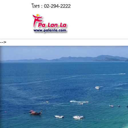
โทร : 02-294-2222
-->