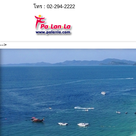
โทร : 02-294-2222
-->