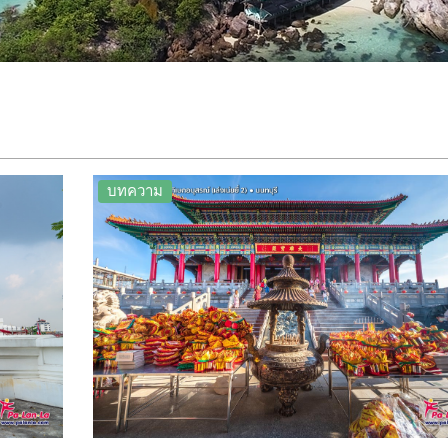
บทความ