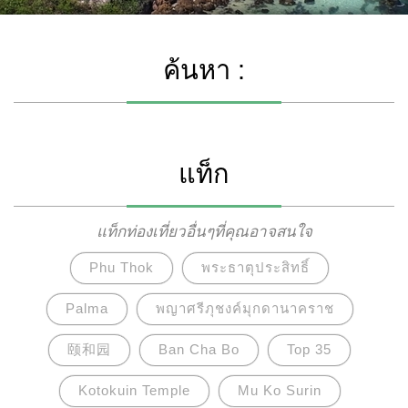
ค้นหา :
แท็ก
แท็กท่องเที่ยวอื่นๆที่คุณอาจสนใจ
Phu Thok
พระธาตุประสิทธิ์
Palma
พญาศรีภุชงค์มุกดานาคราช
颐和园
Ban Cha Bo
Top 35
Kotokuin Temple
Mu Ko Surin