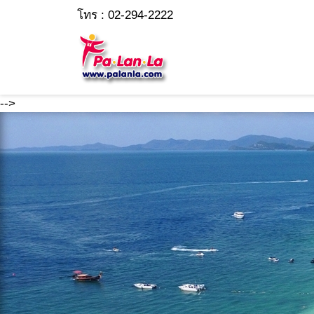
โทร : 02-294-2222
-->