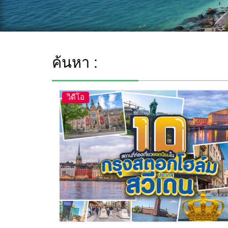
ค้นหา :
วิดีโอ