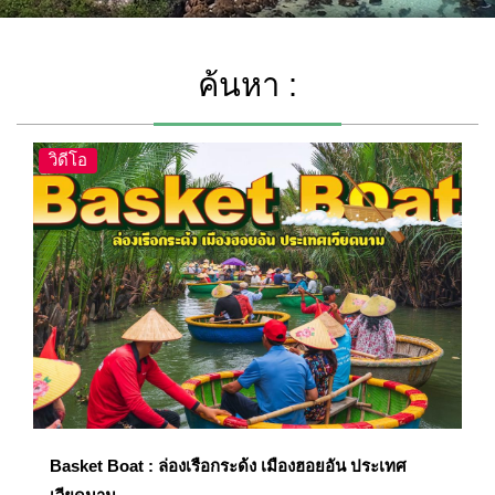
ค้นหา :
วิดีโอ
Basket Boat : ล่องเรือกระด้ง เมืองฮอยอัน ประเทศ