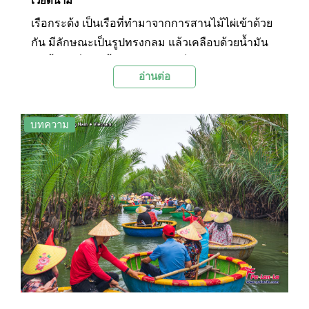
เวียดนาม
เรือกระด้ง เป็นเรือที่ทำมาจากการสานไม้ไผ่เข้าด้วย
กัน มีลักษณะเป็นรูปทรงกลม แล้วเคลือบด้วยน้ำมัน
สนทั้งลำเพื่อกันน้ำเข้า มีความแข็งแรง และสามารถ
อ่านต่อ
รองรับน้ำหนักได้มากเป็นตัน จุดเริ่มต้นของเรือกระ
ด้งนั้นมาจากในสมัยก่อนที่เวียดนามถูกปกครองโดย
ฝรั่งเศสซึ่งต้องมีการเสียภาษีเรือที่แพงมาก คน
บทความ
เวียดนามจึงดัดแปลงเรือให้รูปร่างดูไม่เหมือนเรือ
ทั่วไปเพื่อไม่ต้องเสียภาษีเรือนั่นเอง