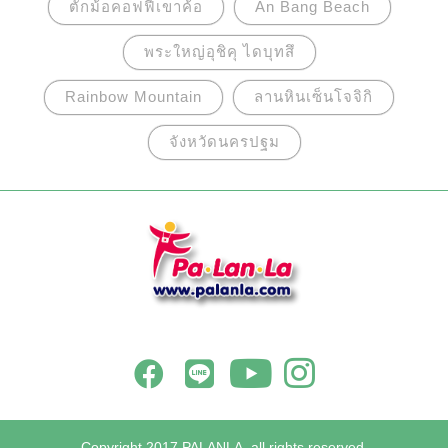
ตั๊กม้อคอฟฟี่เขาค้อ
An Bang Beach
พระใหญ่อุชิคุ ไดบุทสึ
Rainbow Mountain
ลานหินเซ็นโจจิกิ
จังหวัดนครปฐม
Copyright 2017 PALANLA, all rights reserved.