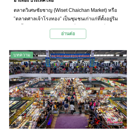
อ่างทอง ประเทศไทย
ตลาดวิเศษชัยชาญ (Wiset Chaichan Market) หรือ
"ตลาดศาลเจ้าโรงทอง" เป็นชุมชนเก่าแก่ที่ตั้งอยู่ริม
แม่น้ำน้อยในจังหวัดอ่างทองที่ปัจจุบันยังคงเป็นแหล่ง
อ่านต่อ
ซื้อขายสินค้าของคนในชุมชน และได้รับการคัด
เลือกจากจังหวัดอ่างทองให้เป็นแหล่งท่องเที่ยวทาง
วัฒนธรรมด้วย
บทความ