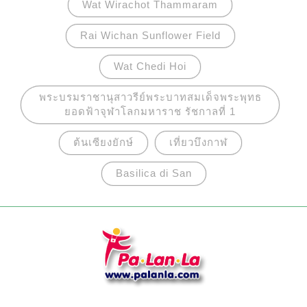
Wat Wirachot Thammaram
Rai Wichan Sunflower Field
Wat Chedi Hoi
พระบรมราชานุสาวรีย์พระบาทสมเด็จพระพุทธ
ยอดฟ้าจุฬาโลกมหาราช รัชกาลที่ 1
ต้นเซียงยักษ์
เที่ยวบึงกาฬ
Basilica di San