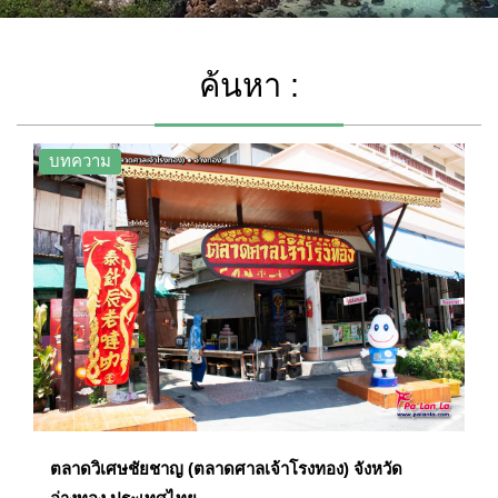
ค้นหา :
บทความ
ตลาดวิเศษชัยชาญ (ตลาดศาลเจ้าโรงทอง) จังหวัด