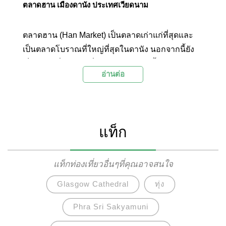
ตลาดฮาน เมืองดานัง ประเทศเวียดนาม
ตลาดฮาน (Han Market) เป็นตลาดเก่าแก่ที่สุดและ
เป็นตลาดโบราณที่ใหญ่ที่สุดในดานัง นอกจากนี้ยัง
เป็นตลาดที่นักท่องเที่ยวจะต้องไปช้อปปิ้งของฝาก
อ่านต่อ
ก่อนกลับ
แท็ก
แท็กท่องเที่ยวอื่นๆที่คุณอาจสนใจ
Glasgow Cathedral
ทุ่ง
Phra Sri Sakyamuni