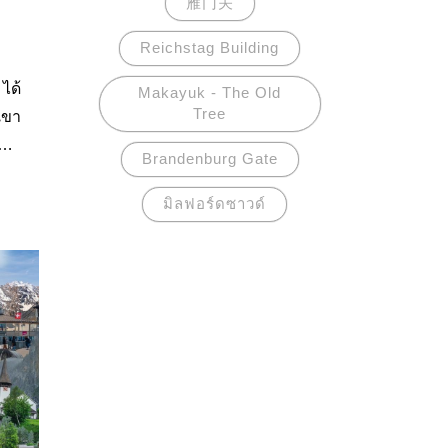
雁门关
Reichstag Building
ได้
Makayuk - The Old
Tree
เขา
Brandenburg Gate
ขา
ลอด
มิลฟอร์ดซาวด์