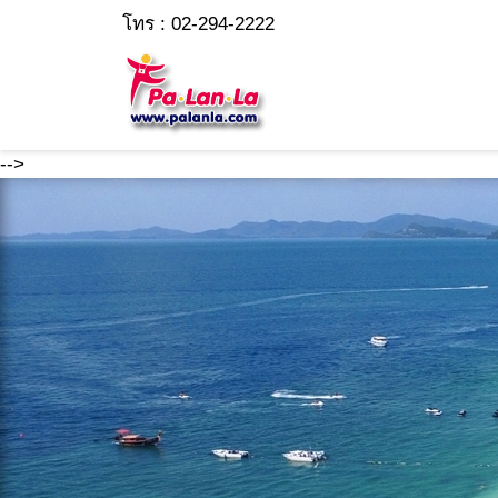
โทร : 02-294-2222
-->