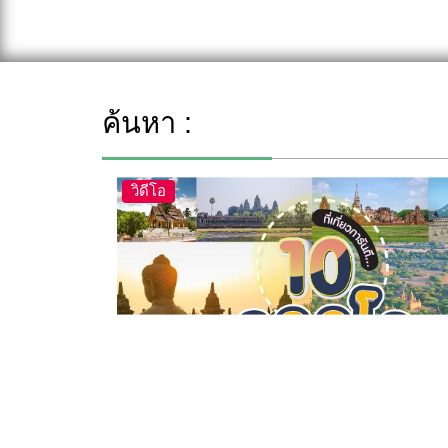
ค้นหา :
วิดีโอ