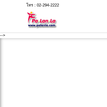
โทร : 02-294-2222
-->