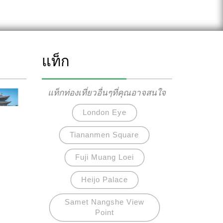
แท็ก
แท็กท่องเที่ยวอื่นๆที่คุณอาจสนใจ
London Eye
Tiananmen Square
Fuji Muang Loei
Heijo Palace
Samet Nangshe View
Point