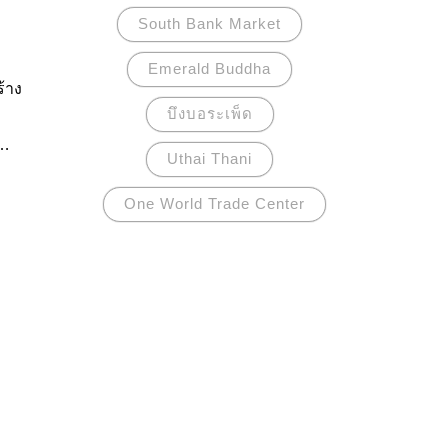
South Bank Market
Emerald Buddha
้าง
บึงบอระเพ็ด
Uthai Thani
ไป
One World Trade Center
ลก