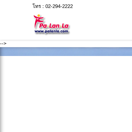
โทร : 02-294-2222
-->