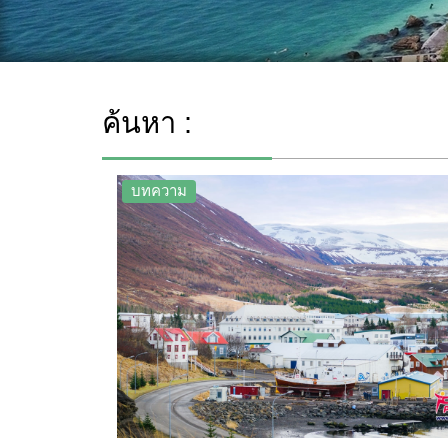
ค้นหา :
บทความ