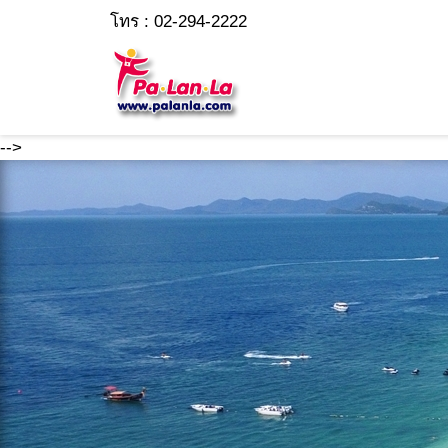
โทร : 02-294-2222
-->