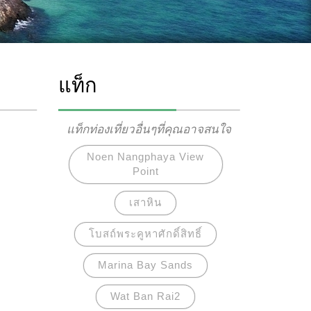
แท็ก
แท็กท่องเที่ยวอื่นๆที่คุณอาจสนใจ
Noen Nangphaya View
Point
เสาหิน
โบสถ์พระคูหาศักดิ์สิทธิ์
Marina Bay Sands
Wat Ban Rai2