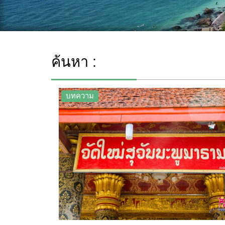
ค้นหา :
บทความ