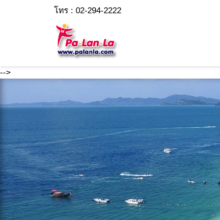
โทร : 02-294-2222
-->