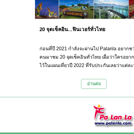
20 จุดเช็คอิน...ฟินเวอร์ทั่วไทย
ก่อนที่ปี 2021 กำลังจะผ่านไป Palanla อยากช
คนมาชม 20 จุดเช็คอินทั่วไทย เผื่อว่าใครอยาก
ไว้ในแผนเที่ยวปี 2022 ที่รับประกันเลยว่าแต่ละที
ทั้งสวย บรรยากาศดี และหลากหลาย งานนี้เรา
มาเอาใจคอเที่ยวทุกสาย ให้ได้ฟินกันไปตามๆ 
อ่านต่อ
ค่ะ