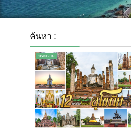
ค้นหา :
บทความ