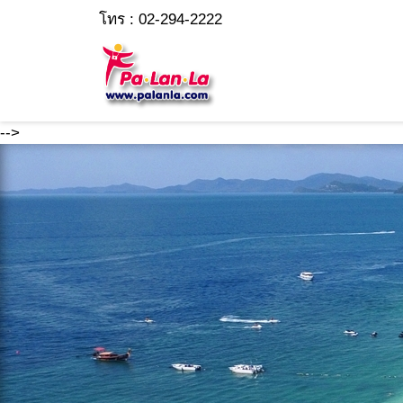
โทร : 02-294-2222
-->