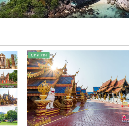
บทความ