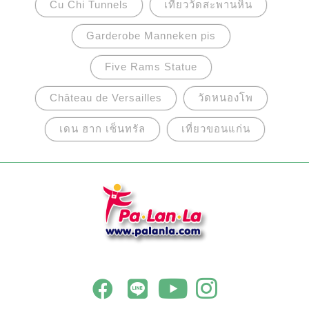
Cu Chi Tunnels
เที่ยววัดสะพานหิน
Garderobe Manneken pis
Five Rams Statue
Château de Versailles
วัดหนองโพ
เดน ฮาก เซ็นทรัล
เที่ยวขอนแก่น