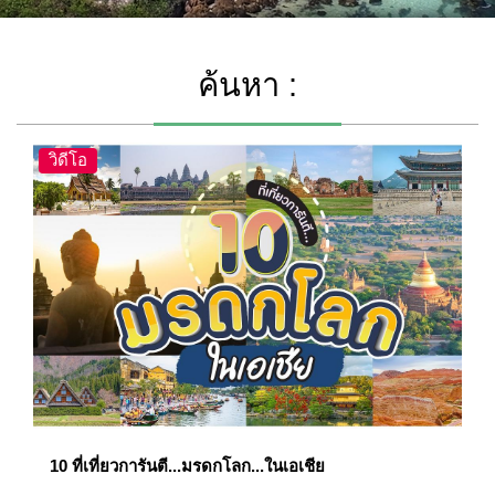
ค้นหา :
วิดีโอ
10 ที่เที่ยวการันตี...มรดกโลก...ในเอเชีย