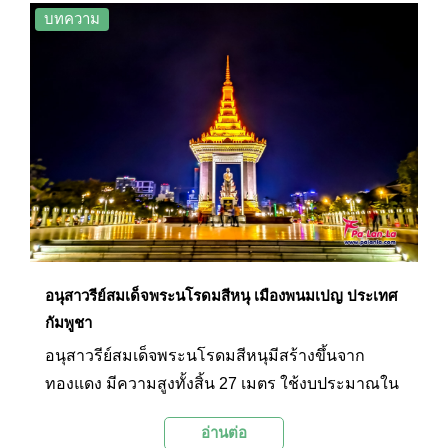
โค้งที่ตกแต่งด้วยสีแดงและสีทอง บรรยากาศอันเงียบ
บทความ
สงบร่มรื่น ซึ่งนักท่องเที่ยวสามารถเที่ยวชมพักผ่อน
สักการะสิ่งศักดิ์สิทธิ์ และเรียนรู้ประวัติศาสตร์ของ
กัมพูชาได้จากที่นี่
อนุสาวรีย์สมเด็จพระนโรดมสีหนุ เมืองพนมเปญ ประเทศ
กัมพูชา
อนุสาวรีย์สมเด็จพระนโรดมสีหนุมีสร้างขึ้นจาก
ทองแดง มีความสูงทั้งสิ้น 27 เมตร ใช้งบประมาณใน
การก่อสร้างกว่า 1 ล้านดอลล่าห์ ใช้เวลาในการ
อ่านต่อ
ก่อสร้าง 8 เดือน มีพิธีเปิดอย่างยิ่งใหญ่ในเดือน