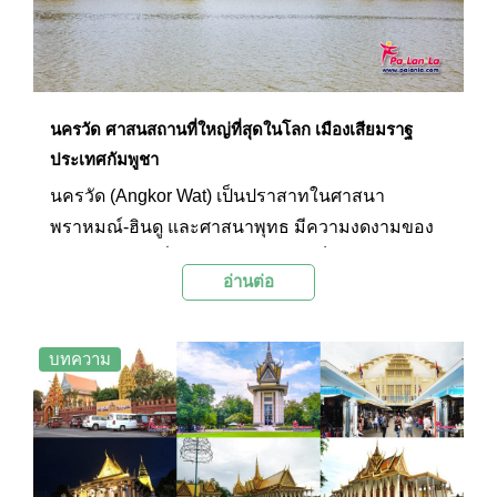
อาณาประชาราษฎร์อย่างทั่วถึง แต่บางส่วนก็ยังเชื่อ
ว่าลักษณะการสร้างพระพักตร์ไว้รอบด้านอย่างนี้น่า
จะหมายถึงพระพรหมด้วยเช่นกัน
นครวัด ศาสนสถานที่ใหญ่ที่สุดในโลก เมืองเสียมราฐ
ประเทศกัมพูชา
นครวัด (Angkor Wat) เป็นปราสาทในศาสนา
พราหมณ์-ฮินดู และศาสนาพุทธ มีความงดงามของ
สถาปัตยกรรมที่ได้รับการยกย่องว่าเป็นผลงานศิลปะ
อ่านต่อ
ชิ้นเอก ตั้งอยู่ที่เมืองเสียมราฐ ประเทศกัมพูชา
บทความ