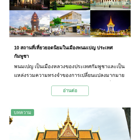
10 สถานที่เที่ยวยอดนิยมในเมืองพนมเปญ ประเทศ
กัมพูชา
พนมเปญ เป็นเมืองหลวงของประเทศกัมพูชาและเป็น
แหล่งรวมความทรงจำของการเปลี่ยนแปลงมากมาย
ของประเทศเอาไว้ ทำให้พนมเปญในปัจจุบันเป็นเมือง
อ่านต่อ
อันมีเสน่ห์ที่นักท่องเที่ยวสามารถเที่ยวชมสถานที่แห่ง
ประวัติศาสตร์ แวะชื่นชมศาสนสถาน ก่อนไปสนุกกับ
ตลาดอันคึกคักของตัวเมืองได้อย่างครบรส
บทความ