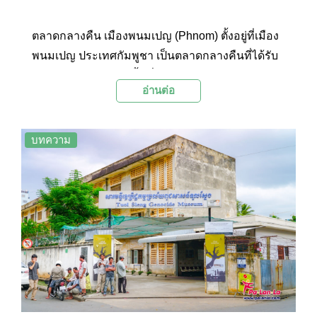
ตลาดกลางคืน เมืองพนมเปญ (Phnom) ตั้งอยู่ที่เมือง
พนมเปญ ประเทศกัมพูชา เป็นตลาดกลางคืนที่ได้รับ
ความนิยมจากคนในพื้นที่ ประกอบไปด้วยร้านขาย
อ่านต่อ
สินค้าหลากหลายประเภท และร้านอาหารมากมาย
เหมาะสำหรับนักท่องเที่ยวที่ต้องการเดินเล่นเลือกชม
สินค้า หรือต้องการรับประทานอาหารในบรรยากาศ
บทความ
สบาย เพราะภายในตลาดนั้น นอกจากพื้นที่ร้านค้า
แล้ว ยังมีพื้นที่สำหรับนั่งพักไว้คอยบริการ ทั้งแบบโต๊ะ
เก้าอี้นั่ง และแบบปูเสื่อนั่งกับพื้นอีกด้วย