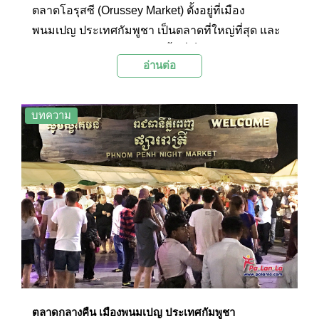
ตลาดโอรุสซี (Orussey Market) ตั้งอยู่ที่เมือง
พนมเปญ ประเทศกัมพูชา เป็นตลาดที่ใหญ่ที่สุด และ
ได้รับความนิยมจากผู้คนในพื้นที่เป็นอย่างมาก รวม
อ่านต่อ
ถึงนักท่องเที่ยวที่นิยมการเดินตามหาสินค้าในตลาด
และเปรียบเทียบราคากับร้านค้าหลายร้าน ซึ่งสินค้าที่
วางขายนั้นมีมากมายหลากหลายประเภท แต่ด้วย
บทความ
พื้นที่กว้างขวางซับซ้อน ทำให้ต้องใช้เวลาในการเดิน
หาสินค้าที่ต้องการ จึงไม่เหมาะต่อการซื้อแบบเร่งรีบ
หรือต้องการมาซื้อแค่ของฝากเท่านั้น
ตลาดกลางคืน เมืองพนมเปญ ประเทศกัมพูชา