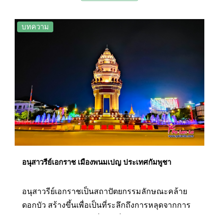
ตุลาคม ปี 2013 เนื่องจากสมเด็จพระนโรดมสีหนุ
ทรงสิ้นพระชนม์ในปี 2012 ซึ่งพระองค์ได้รับการ
บทความ
ยกย่องจากชาวกัมพูชาว่าเป็นพระบิดาแห่งเอกราช
ของกัมพูชา เนื่องจากทรงเป็นผู้นำในการเรียกร้อง
เอกราชคืนจากฝรั่งเศส ดังนั้นในวันที่ 15 ตุลาคมของ
ทุกปี รัฐบาลกัมพูชาจึงได้ประกาศให้เป็นวันหยุด
ราชการและมีพิธีการสักการะเพื่อระลึกถึงพระ
มหากรุณาธิคุณของพระองค์
อนุสาวรีย์เอกราช เมืองพนมเปญ ประเทศกัมพูชา
อนุสาวรีย์เอกราชเป็นสถาปัตยกรรมลักษณะคล้าย
ดอกบัว สร้างขึ้นเพื่อเป็นที่ระลึกถึงการหลุดจากการ
ปกครองของประเทศฝรั่งเศสที่มีต่อกัมพูชามา